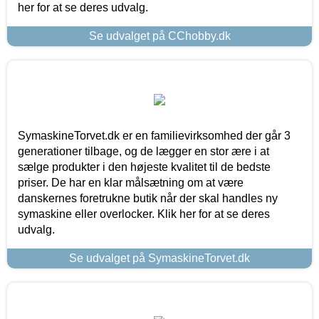
her for at se deres udvalg.
Se udvalget på CChobby.dk
SymaskineTorvet.dk er en familievirksomhed der går 3
generationer tilbage, og de lægger en stor ære i at
sælge produkter i den højeste kvalitet til de bedste
priser. De har en klar målsætning om at være
danskernes foretrukne butik når der skal handles ny
symaskine eller overlocker. Klik her for at se deres
udvalg.
Se udvalget på SymaskineTorvet.dk