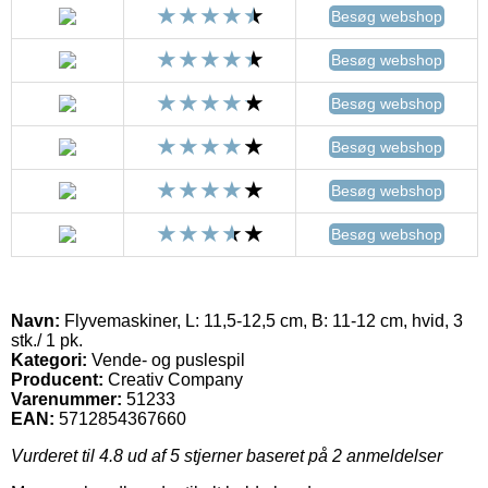
Besøg webshop
Besøg webshop
Besøg webshop
Besøg webshop
Besøg webshop
Besøg webshop
Navn:
Flyvemaskiner, L: 11,5-12,5 cm, B: 11-12 cm, hvid, 3
stk./ 1 pk.
Kategori:
Vende- og puslespil
Producent:
Creativ Company
Varenummer:
51233
EAN:
5712854367660
Vurderet til
4.8
ud af 5 stjerner baseret på
2
anmeldelser