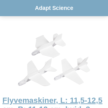
Adapt Science
Flyvemaskiner, L: 11,5-12,5