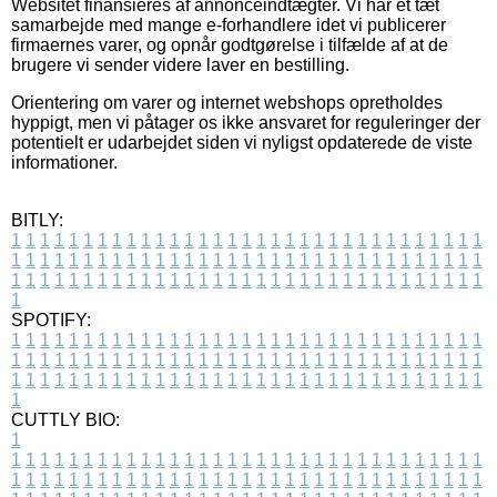
Websitet finansieres af annonceindtægter. Vi har et tæt
samarbejde med mange e-forhandlere idet vi publicerer
firmaernes varer, og opnår godtgørelse i tilfælde af at de
brugere vi sender videre laver en bestilling.
Orientering om varer og internet webshops opretholdes
hyppigt, men vi påtager os ikke ansvaret for reguleringer der
potentielt er udarbejdet siden vi nyligst opdaterede de viste
informationer.
BITLY:
1
1
1
1
1
1
1
1
1
1
1
1
1
1
1
1
1
1
1
1
1
1
1
1
1
1
1
1
1
1
1
1
1
1
1
1
1
1
1
1
1
1
1
1
1
1
1
1
1
1
1
1
1
1
1
1
1
1
1
1
1
1
1
1
1
1
1
1
1
1
1
1
1
1
1
1
1
1
1
1
1
1
1
1
1
1
1
1
1
1
1
1
1
1
1
1
1
1
1
1
SPOTIFY:
1
1
1
1
1
1
1
1
1
1
1
1
1
1
1
1
1
1
1
1
1
1
1
1
1
1
1
1
1
1
1
1
1
1
1
1
1
1
1
1
1
1
1
1
1
1
1
1
1
1
1
1
1
1
1
1
1
1
1
1
1
1
1
1
1
1
1
1
1
1
1
1
1
1
1
1
1
1
1
1
1
1
1
1
1
1
1
1
1
1
1
1
1
1
1
1
1
1
1
1
CUTTLY BIO:
1
1
1
1
1
1
1
1
1
1
1
1
1
1
1
1
1
1
1
1
1
1
1
1
1
1
1
1
1
1
1
1
1
1
1
1
1
1
1
1
1
1
1
1
1
1
1
1
1
1
1
1
1
1
1
1
1
1
1
1
1
1
1
1
1
1
1