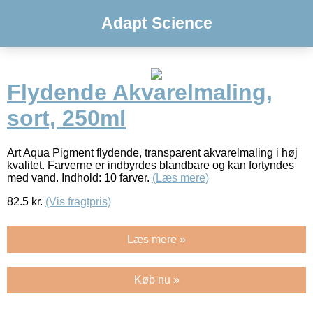
Adapt Science
Flydende Akvarelmaling,
sort, 250ml
Art Aqua Pigment flydende, transparent akvarelmaling i høj
kvalitet. Farverne er indbyrdes blandbare og kan fortyndes
med vand. Indhold: 10 farver.
(Læs mere)
82.5
kr.
(Vis fragtpris)
Læs mere »
Køb nu »