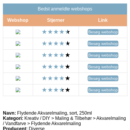
Bedst anmeldte webshops
Webshop
Stjerner
Link
Besøg webshop
Besøg webshop
Besøg webshop
Besøg webshop
Besøg webshop
Besøg webshop
Navn:
Flydende Akvarelmaling, sort, 250ml
Kategori:
Kreativ / DIY > Maling & Tilbehør > Akvarelmaling
/ Vandfarve > Flydende Akvarelmaling
Producent:
Diverse