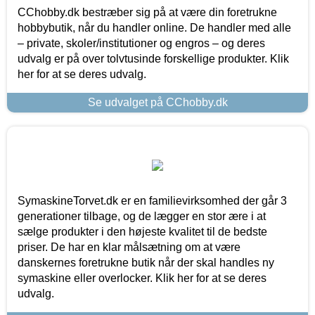
CChobby.dk bestræber sig på at være din foretrukne
hobbybutik, når du handler online. De handler med alle
– private, skoler/institutioner og engros – og deres
udvalg er på over tolvtusinde forskellige produkter. Klik
her for at se deres udvalg.
Se udvalget på CChobby.dk
SymaskineTorvet.dk er en familievirksomhed der går 3
generationer tilbage, og de lægger en stor ære i at
sælge produkter i den højeste kvalitet til de bedste
priser. De har en klar målsætning om at være
danskernes foretrukne butik når der skal handles ny
symaskine eller overlocker. Klik her for at se deres
udvalg.