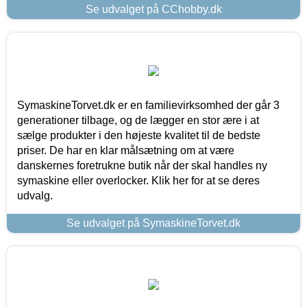
Se udvalget på CChobby.dk
SymaskineTorvet.dk er en familievirksomhed der går 3
generationer tilbage, og de lægger en stor ære i at
sælge produkter i den højeste kvalitet til de bedste
priser. De har en klar målsætning om at være
danskernes foretrukne butik når der skal handles ny
symaskine eller overlocker. Klik her for at se deres
udvalg.
Se udvalget på SymaskineTorvet.dk