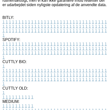
rutinemæssigt, men vi kan ikke garantere imod rettelser der
er udarbejdet siden nyligste opdatering af de anvendte data.
BITLY:
1
1
1
1
1
1
1
1
1
1
1
1
1
1
1
1
1
1
1
1
1
1
1
1
1
1
1
1
1
1
1
1
1
1
1
1
1
1
1
1
1
1
1
1
1
1
1
1
1
1
1
1
1
1
1
1
1
1
1
1
1
1
1
1
1
1
1
1
1
1
1
1
1
1
1
1
1
1
1
1
1
1
1
1
1
1
1
1
1
1
1
1
1
1
1
1
1
1
1
1
SPOTIFY:
1
1
1
1
1
1
1
1
1
1
1
1
1
1
1
1
1
1
1
1
1
1
1
1
1
1
1
1
1
1
1
1
1
1
1
1
1
1
1
1
1
1
1
1
1
1
1
1
1
1
1
1
1
1
1
1
1
1
1
1
1
1
1
1
1
1
1
1
1
1
1
1
1
1
1
1
1
1
1
1
1
1
1
1
1
1
1
1
1
1
1
1
1
1
1
1
1
1
1
1
CUTTLY BIO:
1
1
1
1
1
1
1
1
1
1
1
1
1
1
1
1
1
1
1
1
1
1
1
1
1
1
1
1
1
1
1
1
1
1
1
1
1
1
1
1
1
1
1
1
1
1
1
1
1
1
1
1
1
1
1
1
1
1
1
1
1
1
1
1
1
1
1
1
1
1
1
1
1
1
1
1
1
1
1
1
1
1
1
1
1
1
1
1
1
1
1
1
1
1
1
1
1
1
1
1
1
CUTTLY OLD:
1
1
1
1
1
1
1
1
1
1
1
MEDIUM:
1
1
1
1
1
1
1
1
1
1