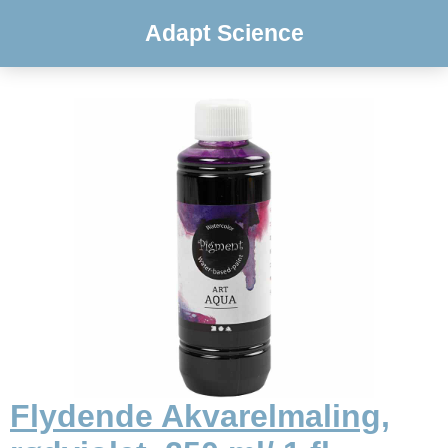
Adapt Science
Flydende Akvarelmaling,