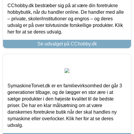
CChobby.dk bestræber sig på at være din foretrukne
hobbybutik, når du handler online. De handler med alle
– private, skoler/institutioner og engros – og deres
udvalg er på over tolvtusinde forskellige produkter. Klik
her for at se deres udvalg.
Se udvalget på CChobby.dk
SymaskineTorvet.dk er en familievirksomhed der går 3
generationer tilbage, og de lægger en stor ære i at
sælge produkter i den højeste kvalitet til de bedste
priser. De har en klar målsætning om at være
danskernes foretrukne butik når der skal handles ny
symaskine eller overlocker. Klik her for at se deres
udvalg.