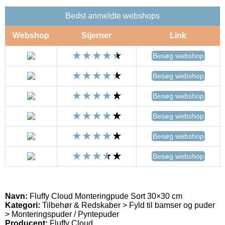
Bedst anmeldte webshops
Webshop
Stjerner
Link
Besøg webshop
Besøg webshop
Besøg webshop
Besøg webshop
Besøg webshop
Besøg webshop
Navn:
Fluffy Cloud Monteringpude Sort 30×30 cm
Kategori:
Tilbehør & Redskaber > Fyld til bamser og puder
> Monteringspuder / Pyntepuder
Producent:
Fluffy Cloud