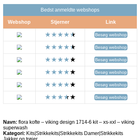
Bedst anmeldte webshops
Webshop
Stjerner
Link
Besøg webshop
Besøg webshop
Besøg webshop
Besøg webshop
Besøg webshop
Besøg webshop
Navn:
flora kofte – viking design 1714-6 kit – xs-xxl – viking
superwash
Kategori:
Kits|Strikkekits|Strikkekits Damer|Strikkekits
Jakker og trøjer