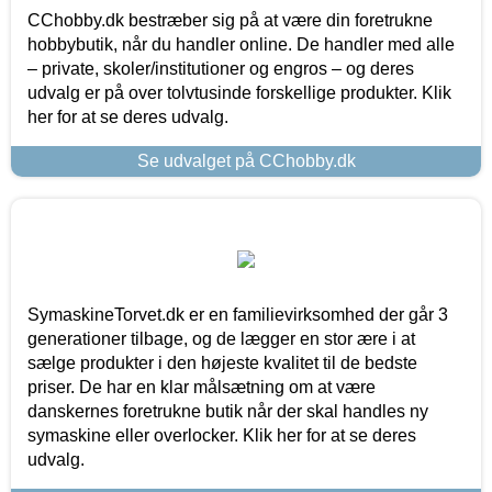
CChobby.dk bestræber sig på at være din foretrukne
hobbybutik, når du handler online. De handler med alle
– private, skoler/institutioner og engros – og deres
udvalg er på over tolvtusinde forskellige produkter. Klik
her for at se deres udvalg.
Se udvalget på CChobby.dk
SymaskineTorvet.dk er en familievirksomhed der går 3
generationer tilbage, og de lægger en stor ære i at
sælge produkter i den højeste kvalitet til de bedste
priser. De har en klar målsætning om at være
danskernes foretrukne butik når der skal handles ny
symaskine eller overlocker. Klik her for at se deres
udvalg.