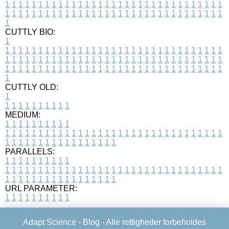
1
1
1
1
1
1
1
1
1
1
1
1
1
1
1
1
1
1
1
1
1
1
1
1
1
1
1
1
1
1
1
1
1
1
1
1
1
1
1
1
1
1
1
1
1
1
1
1
1
1
1
1
1
1
1
1
1
1
1
1
1
1
1
1
1
1
1
CUTTLY BIO:
1
1
1
1
1
1
1
1
1
1
1
1
1
1
1
1
1
1
1
1
1
1
1
1
1
1
1
1
1
1
1
1
1
1
1
1
1
1
1
1
1
1
1
1
1
1
1
1
1
1
1
1
1
1
1
1
1
1
1
1
1
1
1
1
1
1
1
1
1
1
1
1
1
1
1
1
1
1
1
1
1
1
1
1
1
1
1
1
1
1
1
1
1
1
1
1
1
1
1
1
1
CUTTLY OLD:
1
1
1
1
1
1
1
1
1
1
1
MEDIUM:
1
1
1
1
1
1
1
1
1
1
1
1
1
1
1
1
1
1
1
1
1
1
1
1
1
1
1
1
1
1
1
1
1
1
1
1
1
1
1
1
1
1
1
1
1
1
1
1
1
1
1
1
1
1
1
1
1
1
1
1
PARALLELS:
1
1
1
1
1
1
1
1
1
1
1
1
1
1
1
1
1
1
1
1
1
1
1
1
1
1
1
1
1
1
1
1
1
1
1
1
1
1
1
1
1
1
1
1
1
1
1
1
1
1
1
1
1
1
1
1
1
1
1
1
URL PARAMETER:
1
1
1
1
1
1
1
1
1
1
Adapt Science -
Blog
- Alle rettigheder forbeholdes