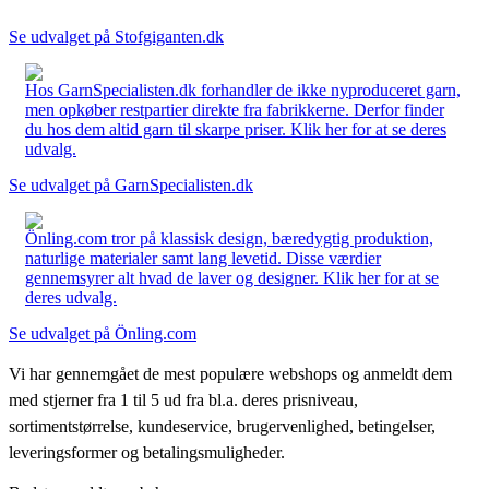
Se udvalget på Stofgiganten.dk
Hos GarnSpecialisten.dk forhandler de ikke nyproduceret garn,
men opkøber restpartier direkte fra fabrikkerne. Derfor finder
du hos dem altid garn til skarpe priser. Klik her for at se deres
udvalg.
Se udvalget på GarnSpecialisten.dk
Önling.com tror på klassisk design, bæredygtig produktion,
naturlige materialer samt lang levetid. Disse værdier
gennemsyrer alt hvad de laver og designer. Klik her for at se
deres udvalg.
Se udvalget på Önling.com
Vi har gennemgået de mest populære webshops og anmeldt dem
med stjerner fra 1 til 5 ud fra bl.a. deres prisniveau,
sortimentstørrelse, kundeservice, brugervenlighed, betingelser,
leveringsformer og betalingsmuligheder.