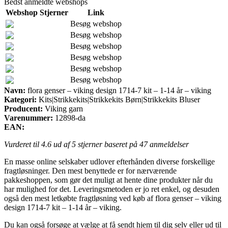
Bedst anmeldte webshops
Webshop
Stjerner
Link
Besøg webshop
Besøg webshop
Besøg webshop
Besøg webshop
Besøg webshop
Besøg webshop
Navn:
flora genser – viking design 1714-7 kit – 1-14 år – viking
Kategori:
Kits|Strikkekits|Strikkekits Børn|Strikkekits Bluser
Producent:
Viking garn
Varenummer:
12898-da
EAN:
Vurderet til
4.6
ud af 5 stjerner baseret på
47
anmeldelser
En masse online selskaber udlover efterhånden diverse forskellige
fragtløsninger. Den mest benyttede er for nærværende
pakkeshoppen, som gør det muligt at hente dine produkter når du
har mulighed for det. Leveringsmetoden er jo ret enkel, og desuden
også den mest letkøbte fragtløsning ved køb af flora genser – viking
design 1714-7 kit – 1-14 år – viking.
Du kan også forsøge at vælge at få sendt hjem til dig selv eller ud til