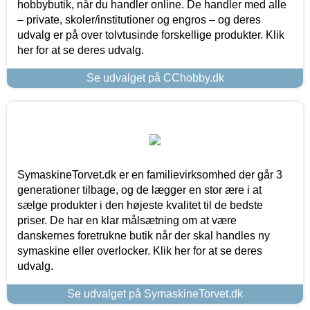
hobbybutik, når du handler online. De handler med alle
– private, skoler/institutioner og engros – og deres
udvalg er på over tolvtusinde forskellige produkter. Klik
her for at se deres udvalg.
Se udvalget på CChobby.dk
SymaskineTorvet.dk er en familievirksomhed der går 3
generationer tilbage, og de lægger en stor ære i at
sælge produkter i den højeste kvalitet til de bedste
priser. De har en klar målsætning om at være
danskernes foretrukne butik når der skal handles ny
symaskine eller overlocker. Klik her for at se deres
udvalg.
Se udvalget på SymaskineTorvet.dk