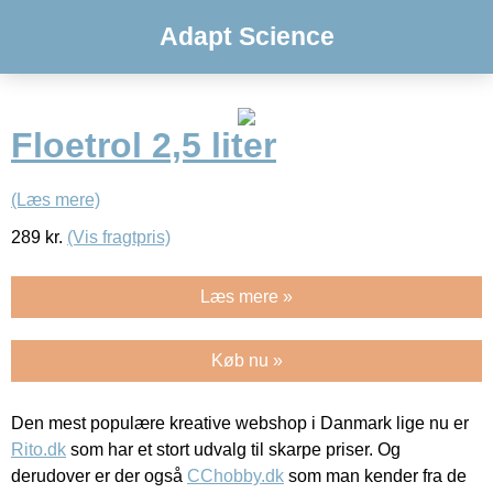
Adapt Science
Floetrol 2,5 liter
(Læs mere)
289
kr.
(Vis fragtpris)
Læs mere »
Køb nu »
Den mest populære kreative webshop i Danmark lige nu er
Rito.dk
som har et stort udvalg til skarpe priser. Og
derudover er der også
CChobby.dk
som man kender fra de