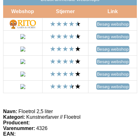
Webshop
Stjerner
Link
Besøg webshop
Besøg webshop
Besøg webshop
Besøg webshop
Besøg webshop
Besøg webshop
Navn:
Floetrol 2,5 liter
Kategori:
Kunstnerfarver // Floetrol
Producent:
Varenummer:
4326
EAN: