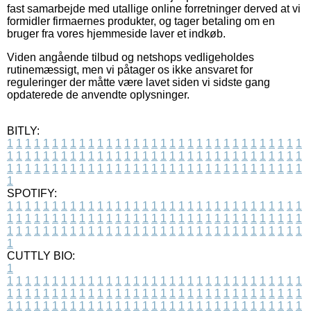
fast samarbejde med utallige online forretninger derved at vi
formidler firmaernes produkter, og tager betaling om en
bruger fra vores hjemmeside laver et indkøb.
Viden angående tilbud og netshops vedligeholdes
rutinemæssigt, men vi påtager os ikke ansvaret for
reguleringer der måtte være lavet siden vi sidste gang
opdaterede de anvendte oplysninger.
BITLY:
1
1
1
1
1
1
1
1
1
1
1
1
1
1
1
1
1
1
1
1
1
1
1
1
1
1
1
1
1
1
1
1
1
1
1
1
1
1
1
1
1
1
1
1
1
1
1
1
1
1
1
1
1
1
1
1
1
1
1
1
1
1
1
1
1
1
1
1
1
1
1
1
1
1
1
1
1
1
1
1
1
1
1
1
1
1
1
1
1
1
1
1
1
1
1
1
1
1
1
1
SPOTIFY:
1
1
1
1
1
1
1
1
1
1
1
1
1
1
1
1
1
1
1
1
1
1
1
1
1
1
1
1
1
1
1
1
1
1
1
1
1
1
1
1
1
1
1
1
1
1
1
1
1
1
1
1
1
1
1
1
1
1
1
1
1
1
1
1
1
1
1
1
1
1
1
1
1
1
1
1
1
1
1
1
1
1
1
1
1
1
1
1
1
1
1
1
1
1
1
1
1
1
1
1
CUTTLY BIO:
1
1
1
1
1
1
1
1
1
1
1
1
1
1
1
1
1
1
1
1
1
1
1
1
1
1
1
1
1
1
1
1
1
1
1
1
1
1
1
1
1
1
1
1
1
1
1
1
1
1
1
1
1
1
1
1
1
1
1
1
1
1
1
1
1
1
1
1
1
1
1
1
1
1
1
1
1
1
1
1
1
1
1
1
1
1
1
1
1
1
1
1
1
1
1
1
1
1
1
1