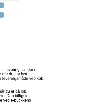
il levering. En der er
 når du har lyst.
bte leveringsmåde ved køb
år du er på job.
ri. Den billigste
ge ved e-butikkens