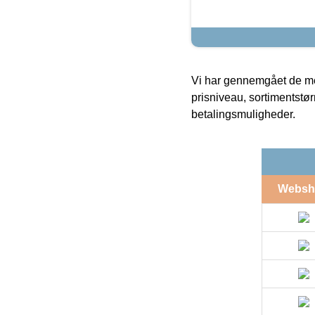
Vi har gennemgået de mes
prisniveau, sortimentstø
betalingsmuligheder.
Websh