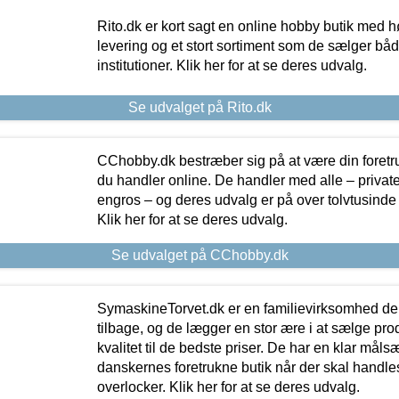
Rito.dk er kort sagt en online hobby butik med h
levering og et stort sortiment som de sælger både
institutioner. Klik her for at se deres udvalg.
Se udvalget på Rito.dk
CChobby.dk bestræber sig på at være din foretr
du handler online. De handler med alle – private,
engros – og deres udvalg er på over tolvtusinde 
Klik her for at se deres udvalg.
Se udvalget på CChobby.dk
SymaskineTorvet.dk er en familievirksomhed der
tilbage, og de lægger en stor ære i at sælge pro
kvalitet til de bedste priser. De har en klar mål
danskernes foretrukne butik når der skal handle
overlocker. Klik her for at se deres udvalg.