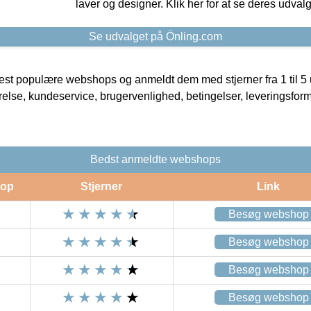
laver og designer. Klik her for at se deres udvalg
Se udvalget på Önling.com
t populære webshops og anmeldt dem med stjerner fra 1 til 5 ud
rrelse, kundeservice, brugervenlighed, betingelser, leveringsfor
Bedst anmeldte webshops
op
Stjerner
Link
Besøg webshop
Besøg webshop
Besøg webshop
Besøg webshop