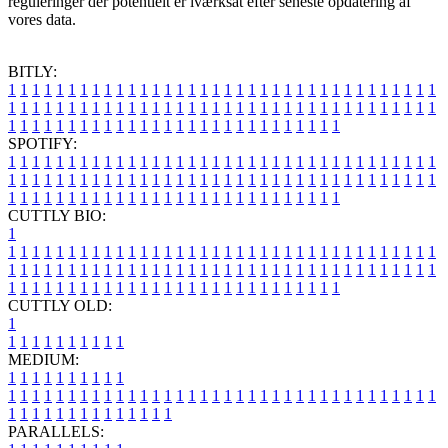
reguleringer der potentielt er iværksat efter seneste opdatering af
vores data.
BITLY:
1
1
1
1
1
1
1
1
1
1
1
1
1
1
1
1
1
1
1
1
1
1
1
1
1
1
1
1
1
1
1
1
1
1
1
1
1
1
1
1
1
1
1
1
1
1
1
1
1
1
1
1
1
1
1
1
1
1
1
1
1
1
1
1
1
1
1
1
1
1
1
1
1
1
1
1
1
1
1
1
1
1
1
1
1
1
1
1
1
1
1
1
1
1
1
1
1
1
1
1
SPOTIFY:
1
1
1
1
1
1
1
1
1
1
1
1
1
1
1
1
1
1
1
1
1
1
1
1
1
1
1
1
1
1
1
1
1
1
1
1
1
1
1
1
1
1
1
1
1
1
1
1
1
1
1
1
1
1
1
1
1
1
1
1
1
1
1
1
1
1
1
1
1
1
1
1
1
1
1
1
1
1
1
1
1
1
1
1
1
1
1
1
1
1
1
1
1
1
1
1
1
1
1
1
CUTTLY BIO:
1
1
1
1
1
1
1
1
1
1
1
1
1
1
1
1
1
1
1
1
1
1
1
1
1
1
1
1
1
1
1
1
1
1
1
1
1
1
1
1
1
1
1
1
1
1
1
1
1
1
1
1
1
1
1
1
1
1
1
1
1
1
1
1
1
1
1
1
1
1
1
1
1
1
1
1
1
1
1
1
1
1
1
1
1
1
1
1
1
1
1
1
1
1
1
1
1
1
1
1
1
CUTTLY OLD:
1
1
1
1
1
1
1
1
1
1
1
MEDIUM:
1
1
1
1
1
1
1
1
1
1
1
1
1
1
1
1
1
1
1
1
1
1
1
1
1
1
1
1
1
1
1
1
1
1
1
1
1
1
1
1
1
1
1
1
1
1
1
1
1
1
1
1
1
1
1
1
1
1
1
1
PARALLELS: