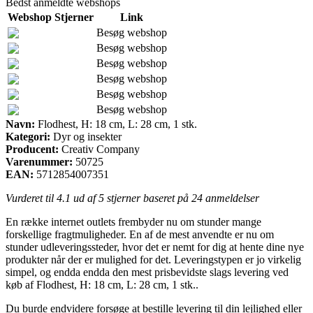
Bedst anmeldte webshops
Webshop
Stjerner
Link
Besøg webshop
Besøg webshop
Besøg webshop
Besøg webshop
Besøg webshop
Besøg webshop
Navn:
Flodhest, H: 18 cm, L: 28 cm, 1 stk.
Kategori:
Dyr og insekter
Producent:
Creativ Company
Varenummer:
50725
EAN:
5712854007351
Vurderet til
4.1
ud af 5 stjerner baseret på
24
anmeldelser
En række internet outlets frembyder nu om stunder mange
forskellige fragtmuligheder. En af de mest anvendte er nu om
stunder udleveringssteder, hvor det er nemt for dig at hente dine nye
produkter når der er mulighed for det. Leveringstypen er jo virkelig
simpel, og endda endda den mest prisbevidste slags levering ved
køb af Flodhest, H: 18 cm, L: 28 cm, 1 stk..
Du burde endvidere forsøge at bestille levering til din lejlighed eller