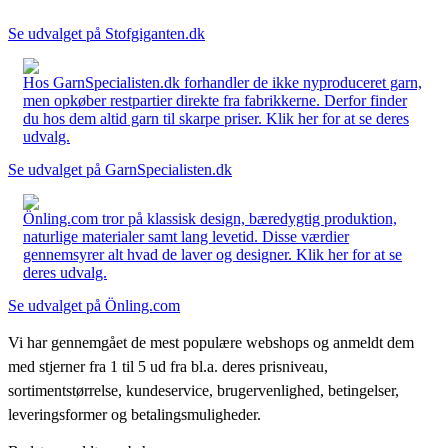
Se udvalget på Stofgiganten.dk
Hos GarnSpecialisten.dk forhandler de ikke nyproduceret garn,
men opkøber restpartier direkte fra fabrikkerne. Derfor finder
du hos dem altid garn til skarpe priser. Klik her for at se deres
udvalg.
Se udvalget på GarnSpecialisten.dk
Önling.com tror på klassisk design, bæredygtig produktion,
naturlige materialer samt lang levetid. Disse værdier
gennemsyrer alt hvad de laver og designer. Klik her for at se
deres udvalg.
Se udvalget på Önling.com
Vi har gennemgået de mest populære webshops og anmeldt dem
med stjerner fra 1 til 5 ud fra bl.a. deres prisniveau,
sortimentstørrelse, kundeservice, brugervenlighed, betingelser,
leveringsformer og betalingsmuligheder.