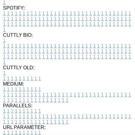
1
SPOTIFY:
1
1
1
1
1
1
1
1
1
1
1
1
1
1
1
1
1
1
1
1
1
1
1
1
1
1
1
1
1
1
1
1
1
1
1
1
1
1
1
1
1
1
1
1
1
1
1
1
1
1
1
1
1
1
1
1
1
1
1
1
1
1
1
1
1
1
1
1
1
1
1
1
1
1
1
1
1
1
1
1
1
1
1
1
1
1
1
1
1
1
1
1
1
1
1
1
1
1
1
1
CUTTLY BIO:
1
1
1
1
1
1
1
1
1
1
1
1
1
1
1
1
1
1
1
1
1
1
1
1
1
1
1
1
1
1
1
1
1
1
1
1
1
1
1
1
1
1
1
1
1
1
1
1
1
1
1
1
1
1
1
1
1
1
1
1
1
1
1
1
1
1
1
1
1
1
1
1
1
1
1
1
1
1
1
1
1
1
1
1
1
1
1
1
1
1
1
1
1
1
1
1
1
1
1
1
1
CUTTLY OLD:
1
1
1
1
1
1
1
1
1
1
1
MEDIUM:
1
1
1
1
1
1
1
1
1
1
1
1
1
1
1
1
1
1
1
1
1
1
1
1
1
1
1
1
1
1
1
1
1
1
1
1
1
1
1
1
1
1
1
1
1
1
1
1
1
1
1
1
1
1
1
1
1
1
1
1
PARALLELS:
1
1
1
1
1
1
1
1
1
1
1
1
1
1
1
1
1
1
1
1
1
1
1
1
1
1
1
1
1
1
1
1
1
1
1
1
1
1
1
1
1
1
1
1
1
1
1
1
1
1
1
1
1
1
1
1
1
1
1
1
URL PARAMETER:
1
1
1
1
1
1
1
1
1
1