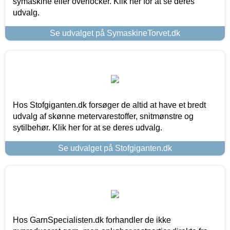
symaskine eller overlocker. Klik her for at se deres
udvalg.
Se udvalget på SymaskineTorvet.dk
Hos Stofgiganten.dk forsøger de altid at have et bredt
udvalg af skønne metervarestoffer, snitmønstre og
sytilbehør. Klik her for at se deres udvalg.
Se udvalget på Stofgiganten.dk
Hos GarnSpecialisten.dk forhandler de ikke