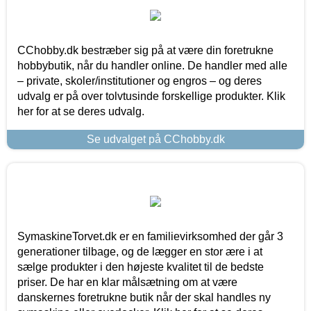
CChobby.dk bestræber sig på at være din foretrukne
hobbybutik, når du handler online. De handler med alle
– private, skoler/institutioner og engros – og deres
udvalg er på over tolvtusinde forskellige produkter. Klik
her for at se deres udvalg.
Se udvalget på CChobby.dk
SymaskineTorvet.dk er en familievirksomhed der går 3
generationer tilbage, og de lægger en stor ære i at
sælge produkter i den højeste kvalitet til de bedste
priser. De har en klar målsætning om at være
danskernes foretrukne butik når der skal handles ny