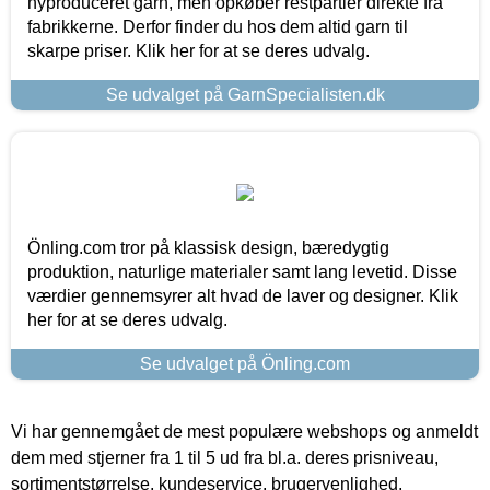
nyproduceret garn, men opkøber restpartier direkte fra
fabrikkerne. Derfor finder du hos dem altid garn til
skarpe priser. Klik her for at se deres udvalg.
Se udvalget på GarnSpecialisten.dk
Önling.com tror på klassisk design, bæredygtig
produktion, naturlige materialer samt lang levetid. Disse
værdier gennemsyrer alt hvad de laver og designer. Klik
her for at se deres udvalg.
Se udvalget på Önling.com
Vi har gennemgået de mest populære webshops og anmeldt
dem med stjerner fra 1 til 5 ud fra bl.a. deres prisniveau,
sortimentstørrelse, kundeservice, brugervenlighed,