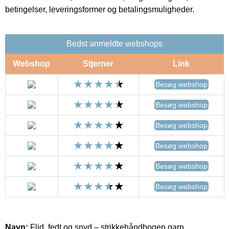
betingelser, leveringsformer og betalingsmuligheder.
Bedst anmeldte webshops
Webshop
Stjerner
Link
Besøg webshop
Besøg webshop
Besøg webshop
Besøg webshop
Besøg webshop
Besøg webshop
Navn:
Flid, fedt og snyd – strikkehåndbogen garn