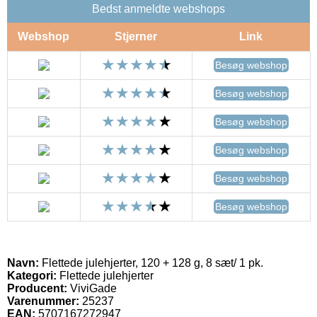
Bedst anmeldte webshops
Webshop
Stjerner
Link
Besøg webshop
Besøg webshop
Besøg webshop
Besøg webshop
Besøg webshop
Besøg webshop
Navn:
Flettede julehjerter, 120 + 128 g, 8 sæt/ 1 pk.
Kategori:
Flettede julehjerter
Producent:
ViviGade
Varenummer:
25237
EAN:
5707167272947