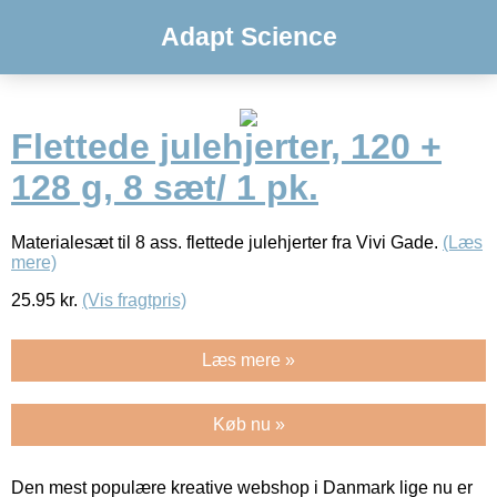
Adapt Science
Flettede julehjerter, 120 +
128 g, 8 sæt/ 1 pk.
Materialesæt til 8 ass. flettede julehjerter fra Vivi Gade.
(Læs
mere)
25.95
kr.
(Vis fragtpris)
Læs mere »
Køb nu »
Den mest populære kreative webshop i Danmark lige nu er