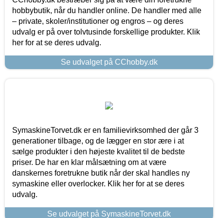
hobbybutik, når du handler online. De handler med alle
– private, skoler/institutioner og engros – og deres
udvalg er på over tolvtusinde forskellige produkter. Klik
her for at se deres udvalg.
Se udvalget på CChobby.dk
SymaskineTorvet.dk er en familievirksomhed der går 3
generationer tilbage, og de lægger en stor ære i at
sælge produkter i den højeste kvalitet til de bedste
priser. De har en klar målsætning om at være
danskernes foretrukne butik når der skal handles ny
symaskine eller overlocker. Klik her for at se deres
udvalg.
Se udvalget på SymaskineTorvet.dk