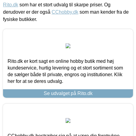
Rito.dk
som har et stort udvalg til skarpe priser. Og
derudover er der også
CChobby.dk
som man kender fra de
fysiske butikker.
Rito.dk er kort sagt en online hobby butik med høj
kundeservice, hurtig levering og et stort sortiment som
de sælger både til private, engros og institutioner. Klik
her for at se deres udvalg.
Se udvalget på Rito.dk
CChobby.dk bestræber sig på at være din foretrukne