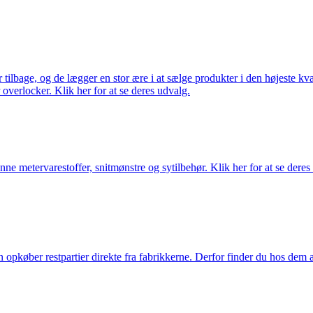
ilbage, og de lægger en stor ære i at sælge produkter i den højeste kval
overlocker. Klik her for at se deres udvalg.
nne metervarestoffer, snitmønstre og sytilbehør. Klik her for at se deres
køber restpartier direkte fra fabrikkerne. Derfor finder du hos dem alti