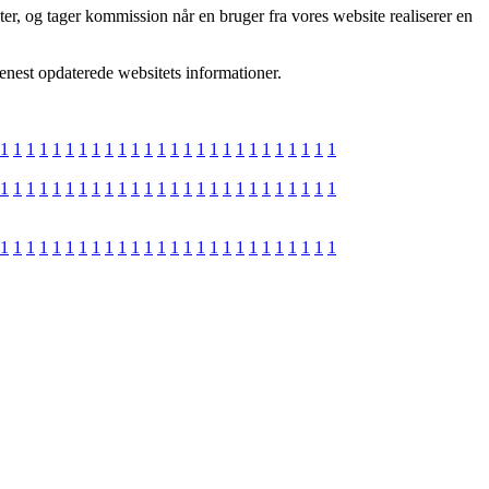
ter, og tager kommission når en bruger fra vores website realiserer en
senest opdaterede websitets informationer.
1
1
1
1
1
1
1
1
1
1
1
1
1
1
1
1
1
1
1
1
1
1
1
1
1
1
1
1
1
1
1
1
1
1
1
1
1
1
1
1
1
1
1
1
1
1
1
1
1
1
1
1
1
1
1
1
1
1
1
1
1
1
1
1
1
1
1
1
1
1
1
1
1
1
1
1
1
1