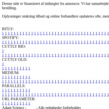
Denne side er finansieret af indtægter fra annoncer. Vi har samarbejde
bestilling.
Oplysninger omkring tilbud og online forhandlere opdateres ofte, men de
BITLY:
1
1
1
1
1
1
1
1
1
1
1
1
1
1
1
1
1
1
1
1
1
1
1
1
1
1
1
1
1
1
1
1
1
1
1
1
1
SPOTIFY:
1
1
1
1
1
1
1
1
1
1
1
1
1
1
1
1
1
1
1
1
1
1
1
1
1
1
1
1
1
1
1
1
1
1
1
1
1
CUTTLY BIO:
1
1
1
1
1
1
1
1
1
1
1
1
1
1
1
1
1
1
1
1
1
1
1
1
1
1
1
1
1
1
1
1
1
1
1
1
1
1
CUTTLY OLD:
1
1
1
1
1
1
1
1
1
1
1
MEDIUM:
1
1
1
1
1
1
1
1
1
1
1
1
1
1
1
1
1
1
1
1
1
1
1
1
1
1
1
1
1
1
1
1
1
1
1
1
1
1
1
1
1
1
1
1
1
1
1
PARALLELS:
1
1
1
1
1
1
1
1
1
1
1
1
1
1
1
1
1
1
1
1
1
1
1
1
1
1
1
1
1
1
1
1
1
1
1
1
1
1
1
1
1
1
1
1
1
1
1
URL PARAMETER:
1
1
1
1
1
1
1
1
1
1
Adapt Science -
Blog
- Alle rettigheder forbeholdes