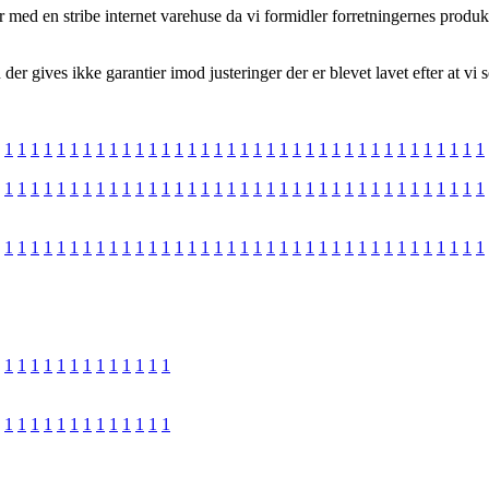
r med en stribe internet varehuse da vi formidler forretningernes produk
r gives ikke garantier imod justeringer der er blevet lavet efter at vi 
1
1
1
1
1
1
1
1
1
1
1
1
1
1
1
1
1
1
1
1
1
1
1
1
1
1
1
1
1
1
1
1
1
1
1
1
1
1
1
1
1
1
1
1
1
1
1
1
1
1
1
1
1
1
1
1
1
1
1
1
1
1
1
1
1
1
1
1
1
1
1
1
1
1
1
1
1
1
1
1
1
1
1
1
1
1
1
1
1
1
1
1
1
1
1
1
1
1
1
1
1
1
1
1
1
1
1
1
1
1
1
1
1
1
1
1
1
1
1
1
1
1
1
1
1
1
1
1
1
1
1
1
1
1
1
1
1