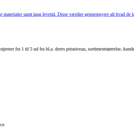
 materialer samt lang levetid. Disse værdier gennemsyrer alt hvad de la
er fra 1 til 5 ud fra bl.a. deres prisniveau, sortimentstørrelse, kunde
ece