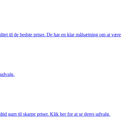
itet til de bedste priser. De har en klar målsætning om at være
 udvalg.
d garn til skarpe priser. Klik her for at se deres udvalg.