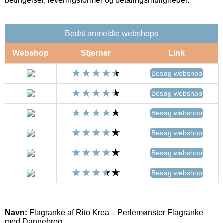
betingelser, leveringsformer og betalingsmuligheder.
Bedst anmeldte webshops
Webshop
Stjerner
Link
Besøg webshop
Besøg webshop
Besøg webshop
Besøg webshop
Besøg webshop
Besøg webshop
Navn:
Flagranke af Rito Krea – Perlemønster Flagranke
med Dannebrog