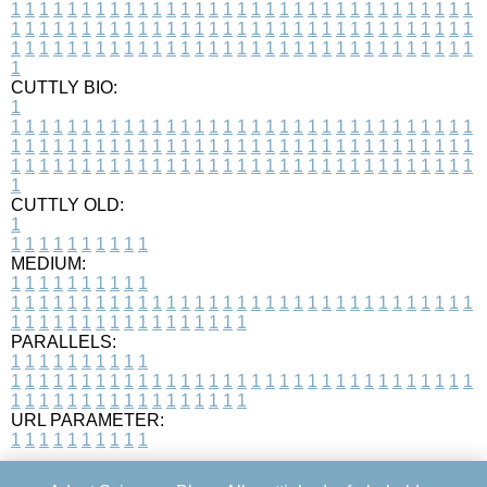
1
1
1
1
1
1
1
1
1
1
1
1
1
1
1
1
1
1
1
1
1
1
1
1
1
1
1
1
1
1
1
1
1
1
1
1
1
1
1
1
1
1
1
1
1
1
1
1
1
1
1
1
1
1
1
1
1
1
1
1
1
1
1
1
1
1
1
1
1
1
1
1
1
1
1
1
1
1
1
1
1
1
1
1
1
1
1
1
1
1
1
1
1
1
1
1
1
1
1
1
CUTTLY BIO:
1
1
1
1
1
1
1
1
1
1
1
1
1
1
1
1
1
1
1
1
1
1
1
1
1
1
1
1
1
1
1
1
1
1
1
1
1
1
1
1
1
1
1
1
1
1
1
1
1
1
1
1
1
1
1
1
1
1
1
1
1
1
1
1
1
1
1
1
1
1
1
1
1
1
1
1
1
1
1
1
1
1
1
1
1
1
1
1
1
1
1
1
1
1
1
1
1
1
1
1
1
CUTTLY OLD:
1
1
1
1
1
1
1
1
1
1
1
MEDIUM:
1
1
1
1
1
1
1
1
1
1
1
1
1
1
1
1
1
1
1
1
1
1
1
1
1
1
1
1
1
1
1
1
1
1
1
1
1
1
1
1
1
1
1
1
1
1
1
1
1
1
1
1
1
1
1
1
1
1
1
1
PARALLELS:
1
1
1
1
1
1
1
1
1
1
1
1
1
1
1
1
1
1
1
1
1
1
1
1
1
1
1
1
1
1
1
1
1
1
1
1
1
1
1
1
1
1
1
1
1
1
1
1
1
1
1
1
1
1
1
1
1
1
1
1
URL PARAMETER:
1
1
1
1
1
1
1
1
1
1