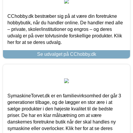
CChobby.dk bestræber sig på at være din foretrukne
hobbybutik, når du handler online. De handler med alle
– private, skoler/institutioner og engros – og deres
udvalg er på over tolvtusinde forskellige produkter. Klik
her for at se deres udvalg.
Se udvalget på CChobby.dk
SymaskineTorvet.dk er en familievirksomhed der går 3
generationer tilbage, og de lægger en stor ære i at
sælge produkter i den højeste kvalitet til de bedste
priser. De har en klar målsætning om at være
danskernes foretrukne butik når der skal handles ny
symaskine eller overlocker. Klik her for at se deres