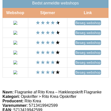
Bedst anmeldte webshops
Webshop
Stjerner
Link
Besøg webshop
Besøg webshop
Besøg webshop
Besøg webshop
Besøg webshop
Besøg webshop
Navn:
Flagranke af Rito Krea – Hækleopskrift Flagranke
Kategori:
Opskrifter > Rito Krea Opskrifter
Producent:
Rito Krea
Varenummer:
5713419942599
EAN:
5713419942599