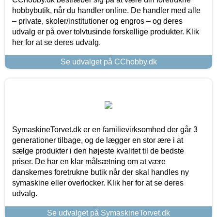
hobbybutik, når du handler online. De handler med alle
– private, skoler/institutioner og engros – og deres
udvalg er på over tolvtusinde forskellige produkter. Klik
her for at se deres udvalg.
Se udvalget på CChobby.dk
SymaskineTorvet.dk er en familievirksomhed der går 3
generationer tilbage, og de lægger en stor ære i at
sælge produkter i den højeste kvalitet til de bedste
priser. De har en klar målsætning om at være
danskernes foretrukne butik når der skal handles ny
symaskine eller overlocker. Klik her for at se deres
udvalg.
Se udvalget på SymaskineTorvet.dk