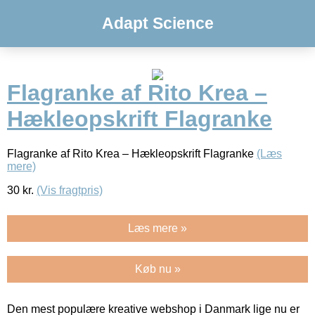
Adapt Science
Flagranke af Rito Krea –
Hækleopskrift Flagranke
Flagranke af Rito Krea – Hækleopskrift Flagranke
(Læs
mere)
30
kr.
(Vis fragtpris)
Læs mere »
Køb nu »
Den mest populære kreative webshop i Danmark lige nu er