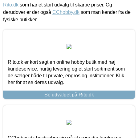
Rito.dk
som har et stort udvalg til skarpe priser. Og
derudover er der også
CChobby.dk
som man kender fra de
fysiske butikker.
Rito.dk er kort sagt en online hobby butik med høj
kundeservice, hurtig levering og et stort sortiment som
de sælger både til private, engros og institutioner. Klik
her for at se deres udvalg.
Se udvalget på Rito.dk
CChobby.dk bestræber sig på at være din foretrukne