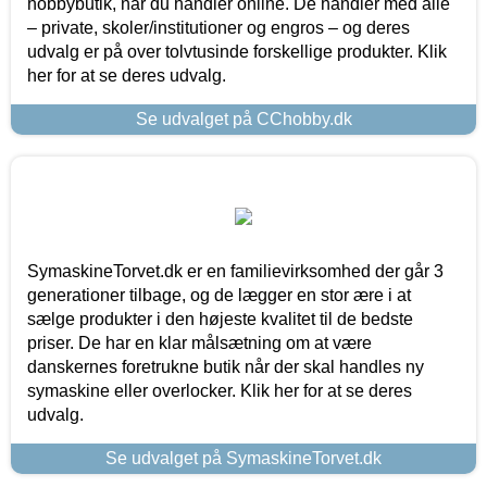
hobbybutik, når du handler online. De handler med alle
– private, skoler/institutioner og engros – og deres
udvalg er på over tolvtusinde forskellige produkter. Klik
her for at se deres udvalg.
Se udvalget på CChobby.dk
SymaskineTorvet.dk er en familievirksomhed der går 3
generationer tilbage, og de lægger en stor ære i at
sælge produkter i den højeste kvalitet til de bedste
priser. De har en klar målsætning om at være
danskernes foretrukne butik når der skal handles ny
symaskine eller overlocker. Klik her for at se deres
udvalg.
Se udvalget på SymaskineTorvet.dk