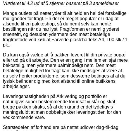
Vurderet til
4.2
ud af 5 stjerner baseret på
3
anmeldelser
Mange outlets på nettet yder til alt held en hel del forskellige
muligheder for fragt. En der er meget populær er i dag at
afsende til en pakkeshop, så du nemt selv kan hente
bestillingen når du har lyst. Fragtformen er nemlig yderst
smertefri, og desuden ydermere den mest betalelige
fragtmetode ved køb af Farvede plastcharteks A4, 100 stk./ 1
pk..
Du kan også vælge at få pakken leveret til din private bopæl
eller ud på dit arbejde. Den er en gang i mellem en sjat mere
bekostelig, men ydermere ualmindeligt nem. Den mest
betalelige mulighed for fragt kan ikke modsiges at være at
du selv henter produkterne, som desværre betinges af at du
fysisk befinder dig med kort afstand til online butikkens
arbejdslager.
Leveringshastigheden på Arkivering og portfolio er
naturligvis super bestemmende forudsat vi står og skal
bruge pakken straks, så af den grund er det tydeligvis
meningsfuldt at man dobbelttjekker leveringstiden for den
vedkommende vare.
Størstedelen af forhandlere på nettet udlover dag-til-dag