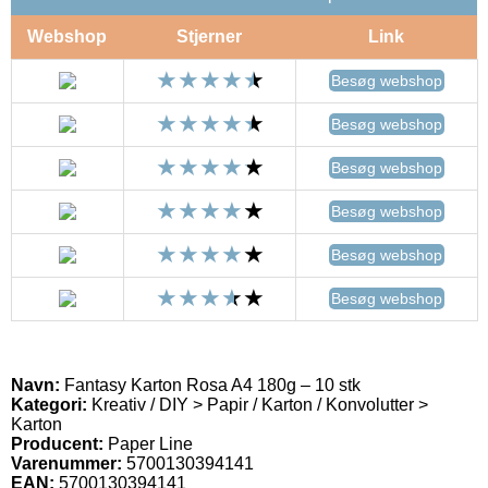
Webshop
Stjerner
Link
Besøg webshop
Besøg webshop
Besøg webshop
Besøg webshop
Besøg webshop
Besøg webshop
Navn:
Fantasy Karton Rosa A4 180g – 10 stk
Kategori:
Kreativ / DIY > Papir / Karton / Konvolutter >
Karton
Producent:
Paper Line
Varenummer:
5700130394141
EAN:
5700130394141