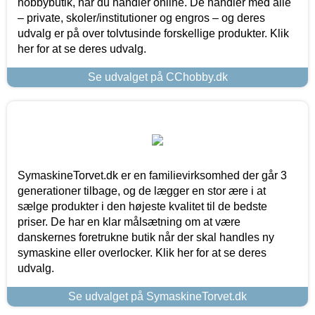
hobbybutik, når du handler online. De handler med alle
– private, skoler/institutioner og engros – og deres
udvalg er på over tolvtusinde forskellige produkter. Klik
her for at se deres udvalg.
Se udvalget på CChobby.dk
SymaskineTorvet.dk er en familievirksomhed der går 3
generationer tilbage, og de lægger en stor ære i at
sælge produkter i den højeste kvalitet til de bedste
priser. De har en klar målsætning om at være
danskernes foretrukne butik når der skal handles ny
symaskine eller overlocker. Klik her for at se deres
udvalg.
Se udvalget på SymaskineTorvet.dk