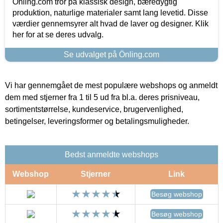
Önling.com tror på klassisk design, bæredygtig
produktion, naturlige materialer samt lang levetid. Disse
værdier gennemsyrer alt hvad de laver og designer. Klik
her for at se deres udvalg.
Se udvalget på Önling.com
Vi har gennemgået de mest populære webshops og anmeldt
dem med stjerner fra 1 til 5 ud fra bl.a. deres prisniveau,
sortimentstørrelse, kundeservice, brugervenlighed,
betingelser, leveringsformer og betalingsmuligheder.
Bedst anmeldte webshops
Webshop
Stjerner
Link
Besøg webshop
Besøg webshop