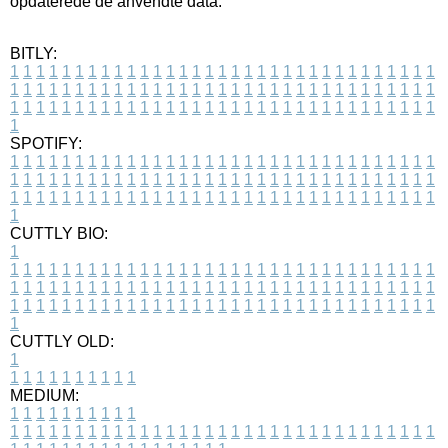
opdaterede de anvendte data.
BITLY:
1
1
1
1
1
1
1
1
1
1
1
1
1
1
1
1
1
1
1
1
1
1
1
1
1
1
1
1
1
1
1
1
1
1
1
1
1
1
1
1
1
1
1
1
1
1
1
1
1
1
1
1
1
1
1
1
1
1
1
1
1
1
1
1
1
1
1
1
1
1
1
1
1
1
1
1
1
1
1
1
1
1
1
1
1
1
1
1
1
1
1
1
1
1
1
1
1
1
1
1
SPOTIFY:
1
1
1
1
1
1
1
1
1
1
1
1
1
1
1
1
1
1
1
1
1
1
1
1
1
1
1
1
1
1
1
1
1
1
1
1
1
1
1
1
1
1
1
1
1
1
1
1
1
1
1
1
1
1
1
1
1
1
1
1
1
1
1
1
1
1
1
1
1
1
1
1
1
1
1
1
1
1
1
1
1
1
1
1
1
1
1
1
1
1
1
1
1
1
1
1
1
1
1
1
CUTTLY BIO:
1
1
1
1
1
1
1
1
1
1
1
1
1
1
1
1
1
1
1
1
1
1
1
1
1
1
1
1
1
1
1
1
1
1
1
1
1
1
1
1
1
1
1
1
1
1
1
1
1
1
1
1
1
1
1
1
1
1
1
1
1
1
1
1
1
1
1
1
1
1
1
1
1
1
1
1
1
1
1
1
1
1
1
1
1
1
1
1
1
1
1
1
1
1
1
1
1
1
1
1
1
CUTTLY OLD:
1
1
1
1
1
1
1
1
1
1
1
MEDIUM:
1
1
1
1
1
1
1
1
1
1
1
1
1
1
1
1
1
1
1
1
1
1
1
1
1
1
1
1
1
1
1
1
1
1
1
1
1
1
1
1
1
1
1