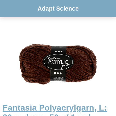
Adapt Science
Fantasia Polyacrylgarn, L: