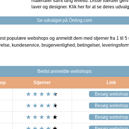
materialer samt lang levetid. Disse værdier gen
laver og designer. Klik her for at se deres udvalg
Se udvalget på Önling.com
t populære webshops og anmeldt dem med stjerner fra 1 til 5 ud
rrelse, kundeservice, brugervenlighed, betingelser, leveringsfor
Bedst anmeldte webshops
op
Stjerner
Link
Besøg webshop
Besøg webshop
Besøg webshop
Besøg webshop