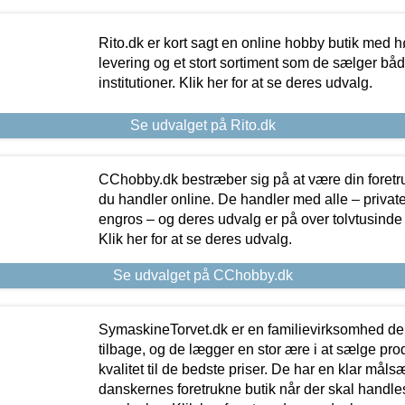
Rito.dk er kort sagt en online hobby butik med h
levering og et stort sortiment som de sælger både
institutioner. Klik her for at se deres udvalg.
Se udvalget på Rito.dk
CChobby.dk bestræber sig på at være din foretr
du handler online. De handler med alle – private,
engros – og deres udvalg er på over tolvtusinde 
Klik her for at se deres udvalg.
Se udvalget på CChobby.dk
SymaskineTorvet.dk er en familievirksomhed der
tilbage, og de lægger en stor ære i at sælge pro
kvalitet til de bedste priser. De har en klar mål
danskernes foretrukne butik når der skal handle