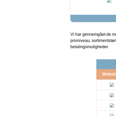
Vi har gennemgået de mes
prisniveau, sortimentstø
betalingsmuligheder.
Websh