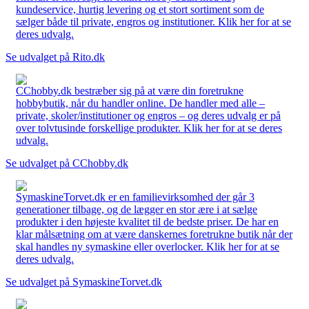
kundeservice, hurtig levering og et stort sortiment som de
sælger både til private, engros og institutioner. Klik her for at se
deres udvalg.
Se udvalget på Rito.dk
CChobby.dk bestræber sig på at være din foretrukne
hobbybutik, når du handler online. De handler med alle –
private, skoler/institutioner og engros – og deres udvalg er på
over tolvtusinde forskellige produkter. Klik her for at se deres
udvalg.
Se udvalget på CChobby.dk
SymaskineTorvet.dk er en familievirksomhed der går 3
generationer tilbage, og de lægger en stor ære i at sælge
produkter i den højeste kvalitet til de bedste priser. De har en
klar målsætning om at være danskernes foretrukne butik når der
skal handles ny symaskine eller overlocker. Klik her for at se
deres udvalg.
Se udvalget på SymaskineTorvet.dk