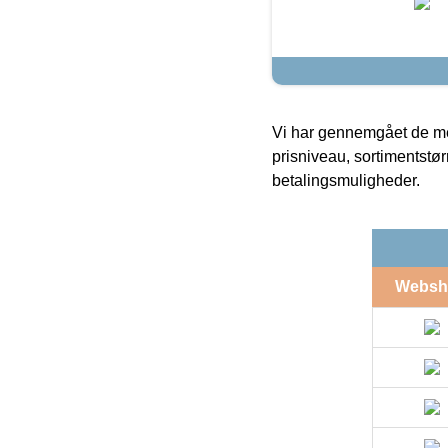
Vi har gennemgået de mes
prisniveau, sortimentstø
betalingsmuligheder.
Websh