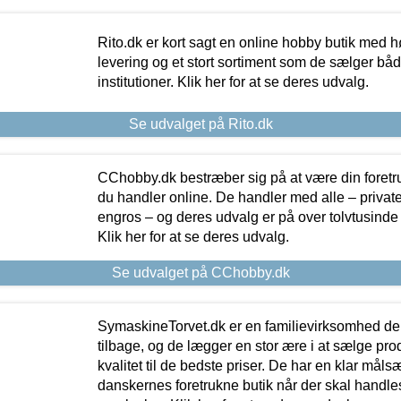
Rito.dk er kort sagt en online hobby butik med h
levering og et stort sortiment som de sælger både
institutioner. Klik her for at se deres udvalg.
Se udvalget på Rito.dk
CChobby.dk bestræber sig på at være din foretr
du handler online. De handler med alle – private,
engros – og deres udvalg er på over tolvtusinde 
Klik her for at se deres udvalg.
Se udvalget på CChobby.dk
SymaskineTorvet.dk er en familievirksomhed der
tilbage, og de lægger en stor ære i at sælge pro
kvalitet til de bedste priser. De har en klar mål
danskernes foretrukne butik når der skal handle