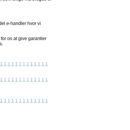
del e-handler hvor vi
for os at give garantier
a.
1
1
1
1
1
1
1
1
1
1
1
1
1
1
1
1
1
1
1
1
1
1
1
1
1
1
1
1
1
1
1
1
1
1
1
1
1
1
1