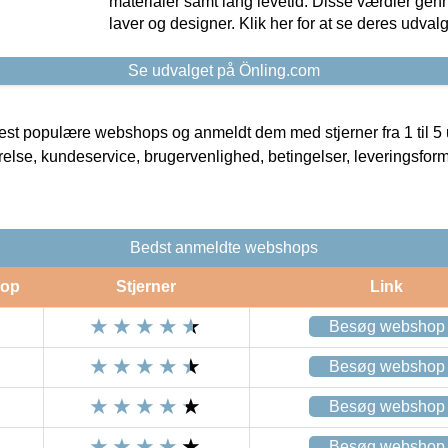
materialer samt lang levetid. Disse værdier gen
laver og designer. Klik her for at se deres udvalg
Se udvalget på Önling.com
t populære webshops og anmeldt dem med stjerner fra 1 til 5 ud
rrelse, kundeservice, brugervenlighed, betingelser, leveringsfor
Bedst anmeldte webshops
op
Stjerner
Link
Besøg webshop
Besøg webshop
Besøg webshop
Besøg webshop