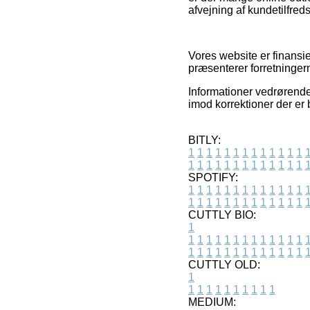
afvejning af kundetilfre
Vores website er finansie
præsenterer forretninger
Informationer vedrørende 
imod korrektioner der er
BITLY:
1
1
1
1
1
1
1
1
1
1
1
1
1
1
1
1
1
1
1
1
1
1
1
1
1
1
SPOTIFY:
1
1
1
1
1
1
1
1
1
1
1
1
1
1
1
1
1
1
1
1
1
1
1
1
1
1
CUTTLY BIO:
1
1
1
1
1
1
1
1
1
1
1
1
1
1
1
1
1
1
1
1
1
1
1
1
1
1
1
CUTTLY OLD:
1
1
1
1
1
1
1
1
1
1
1
MEDIUM: