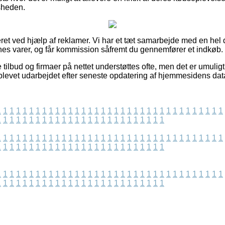
dsheden.
ret ved hjælp af reklamer. Vi har et tæt samarbejde med en hel 
nes varer, og får kommission såfremt du gennemfører et indkøb.
tilbud og firmaer på nettet understøttes ofte, men det er umuligt 
 blevet udarbejdet efter seneste opdatering af hjemmesidens dat
1
1
1
1
1
1
1
1
1
1
1
1
1
1
1
1
1
1
1
1
1
1
1
1
1
1
1
1
1
1
1
1
1
1
1
1
1
1
1
1
1
1
1
1
1
1
1
1
1
1
1
1
1
1
1
1
1
1
1
1
1
1
1
1
1
1
1
1
1
1
1
1
1
1
1
1
1
1
1
1
1
1
1
1
1
1
1
1
1
1
1
1
1
1
1
1
1
1
1
1
1
1
1
1
1
1
1
1
1
1
1
1
1
1
1
1
1
1
1
1
1
1
1
1
1
1
1
1
1
1
1
1
1
1
1
1
1
1
1
1
1
1
1
1
1
1
1
1
1
1
1
1
1
1
1
1
1
1
1
1
1
1
1
1
1
1
1
1
1
1
1
1
1
1
1
1
1
1
1
1
1
1
1