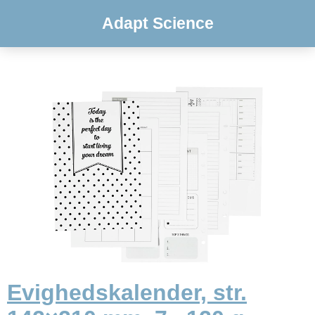
Adapt Science
Evighedskalender, str.