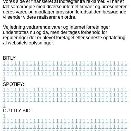
Vores side er finansieret af indtægter fra reklamer. Vi har et
tæt samarbejde med diverse internet firmaer og præsenterer
deres varer, og modtager provision forudsat den besøgende
vi sender videre realiserer en ordre.
Vejledning vedrørende varer og internet forretninger
understøttes nu og da, men der tages forbehold for
reguleringer der er blevet foretaget efter seneste opdatering
af websitets oplysninger.
BITLY:
1
1
1
1
1
1
1
1
1
1
1
1
1
1
1
1
1
1
1
1
1
1
1
1
1
1
1
1
1
1
1
1
1
1
1
1
1
1
1
1
1
1
1
1
1
1
1
1
1
1
1
1
1
1
1
1
1
1
1
1
1
1
1
1
1
1
1
1
1
1
1
1
1
1
1
1
1
1
1
1
1
1
1
1
1
1
1
1
1
1
1
1
1
1
1
1
1
1
1
1
SPOTIFY:
1
1
1
1
1
1
1
1
1
1
1
1
1
1
1
1
1
1
1
1
1
1
1
1
1
1
1
1
1
1
1
1
1
1
1
1
1
1
1
1
1
1
1
1
1
1
1
1
1
1
1
1
1
1
1
1
1
1
1
1
1
1
1
1
1
1
1
1
1
1
1
1
1
1
1
1
1
1
1
1
1
1
1
1
1
1
1
1
1
1
1
1
1
1
1
1
1
1
1
1
CUTTLY BIO:
1
1
1
1
1
1
1
1
1
1
1
1
1
1
1
1
1
1
1
1
1
1
1
1
1
1
1
1
1
1
1
1
1
1
1
1
1
1
1
1
1
1
1
1
1
1
1
1
1
1
1
1
1
1
1
1
1
1
1
1
1
1
1
1
1
1
1