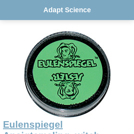
Adapt Science
Eulenspiegel