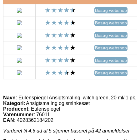
Besøg webshop
Besøg webshop
Besøg webshop
Besøg webshop
Besøg webshop
Besøg webshop
Navn:
Eulenspiegel Ansigtsmaling, witch green, 20 ml/ 1 pk.
Kategori:
Ansigtsmaling og sminkesæt
Producent:
Eulenspiegel
Varenummer:
76011
EAN:
4028362184202
Vurderet til
4.6
ud af 5 stjerner baseret på
42
anmeldelser