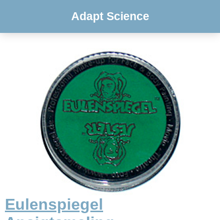
Adapt Science
Eulenspiegel