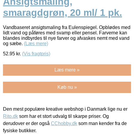
Ansigtsmaling,
smaragdgrøn, 20 ml/ 1 pk.
Vandbaseret ansigtsmaling fra Eulenspiegel. Opblødes med
lidt vand og påføres med svamp eller pensel. Farverne kan
blandes indbyrdes til nye farver og afvaskes nemt med vand
og sæbe.
(Læs mere)
52.95
kr.
(Vis fragtpris)
Læs mere »
Køb nu »
Den mest populære kreative webshop i Danmark lige nu er
Rito.dk
som har et stort udvalg til skarpe priser. Og
derudover er der også
CChobby.dk
som man kender fra de
fysiske butikker.