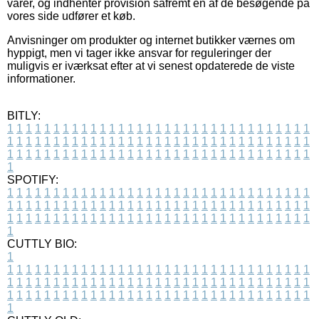
varer, og indhenter provision såfremt en af de besøgende på
vores side udfører et køb.
Anvisninger om produkter og internet butikker værnes om
hyppigt, men vi tager ikke ansvar for reguleringer der
muligvis er iværksat efter at vi senest opdaterede de viste
informationer.
BITLY:
1
1
1
1
1
1
1
1
1
1
1
1
1
1
1
1
1
1
1
1
1
1
1
1
1
1
1
1
1
1
1
1
1
1
1
1
1
1
1
1
1
1
1
1
1
1
1
1
1
1
1
1
1
1
1
1
1
1
1
1
1
1
1
1
1
1
1
1
1
1
1
1
1
1
1
1
1
1
1
1
1
1
1
1
1
1
1
1
1
1
1
1
1
1
1
1
1
1
1
1
SPOTIFY:
1
1
1
1
1
1
1
1
1
1
1
1
1
1
1
1
1
1
1
1
1
1
1
1
1
1
1
1
1
1
1
1
1
1
1
1
1
1
1
1
1
1
1
1
1
1
1
1
1
1
1
1
1
1
1
1
1
1
1
1
1
1
1
1
1
1
1
1
1
1
1
1
1
1
1
1
1
1
1
1
1
1
1
1
1
1
1
1
1
1
1
1
1
1
1
1
1
1
1
1
CUTTLY BIO:
1
1
1
1
1
1
1
1
1
1
1
1
1
1
1
1
1
1
1
1
1
1
1
1
1
1
1
1
1
1
1
1
1
1
1
1
1
1
1
1
1
1
1
1
1
1
1
1
1
1
1
1
1
1
1
1
1
1
1
1
1
1
1
1
1
1
1
1
1
1
1
1
1
1
1
1
1
1
1
1
1
1
1
1
1
1
1
1
1
1
1
1
1
1
1
1
1
1
1
1
1