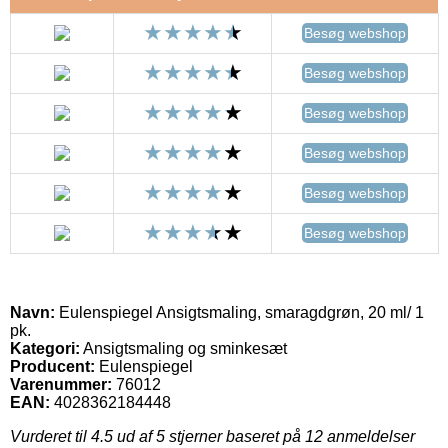
Besøg webshop
Besøg webshop
Besøg webshop
Besøg webshop
Besøg webshop
Besøg webshop
Navn:
Eulenspiegel Ansigtsmaling, smaragdgrøn, 20 ml/ 1
pk.
Kategori:
Ansigtsmaling og sminkesæt
Producent:
Eulenspiegel
Varenummer:
76012
EAN:
4028362184448
Vurderet til
4.5
ud af 5 stjerner baseret på
12
anmeldelser