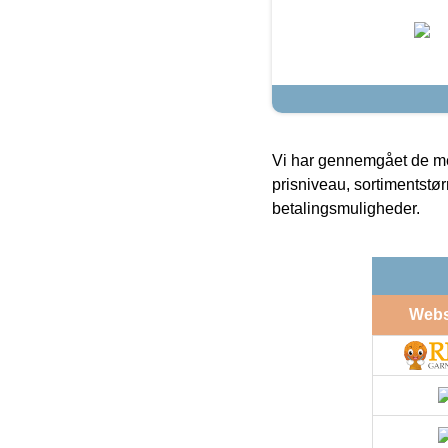
Vi har gennemgået de mes
prisniveau, sortimentstø
betalingsmuligheder.
Web