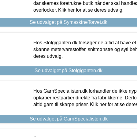
danskernes foretrukne butik når der skal handle
overlocker. Klik her for at se deres udvalg.
Se udvalget på SymaskineTorvet.dk
Hos Stofgiganten.dk forsøger de altid at have et
skønne metervarestoffer, snitmønstre og sytilbehø
deres udvalg.
Se udvalget på Stofgiganten.dk
Hos GarnSpecialisten.dk forhandler de ikke ny
opkøber restpartier direkte fra fabrikkerne. Derf
altid garn til skarpe priser. Klik her for at se der
Se udvalget på GarnSpecialisten.dk