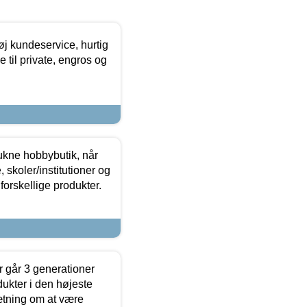
øj kundeservice, hurtig
 til private, engros og
ukne hobbybutik, når
 skoler/institutioner og
forskellige produkter.
 går 3 generationer
dukter i den højeste
sætning om at være