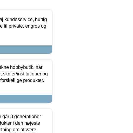
øj kundeservice, hurtig
 til private, engros og
ukne hobbybutik, når
 skoler/institutioner og
forskellige produkter.
 går 3 generationer
dukter i den højeste
sætning om at være