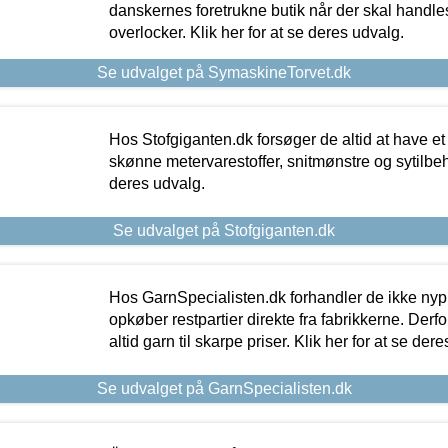
danskernes foretrukne butik når der skal handle
overlocker. Klik her for at se deres udvalg.
Se udvalget på SymaskineTorvet.dk
Hos Stofgiganten.dk forsøger de altid at have et
skønne metervarestoffer, snitmønstre og sytilbehø
deres udvalg.
Se udvalget på Stofgiganten.dk
Hos GarnSpecialisten.dk forhandler de ikke ny
opkøber restpartier direkte fra fabrikkerne. Derf
altid garn til skarpe priser. Klik her for at se der
Se udvalget på GarnSpecialisten.dk