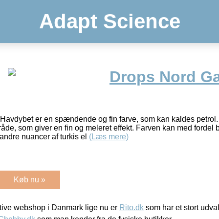
Adapt Science
Drops Nord Ga
Havdybet er en spændende og fin farve, som kan kaldes petrol
råde, som giver en fin og meleret effekt. Farven kan med fordel 
ndre nuancer af turkis el
(Læs mere)
Køb nu »
ive webshop i Danmark lige nu er
Rito.dk
som har et stort udval