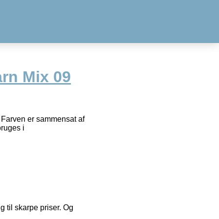
rn Mix 09
. Farven er sammensat af
bruges i
g til skarpe priser. Og