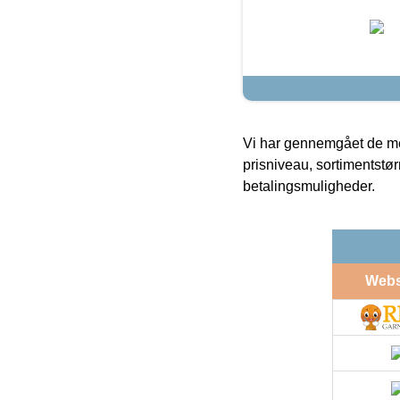
Vi har gennemgået de mes
prisniveau, sortimentstø
betalingsmuligheder.
Web