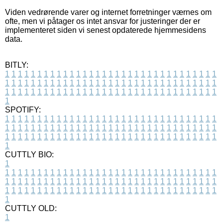
Viden vedrørende varer og internet forretninger værnes om
ofte, men vi påtager os intet ansvar for justeringer der er
implementeret siden vi senest opdaterede hjemmesidens
data.
BITLY:
1
1
1
1
1
1
1
1
1
1
1
1
1
1
1
1
1
1
1
1
1
1
1
1
1
1
1
1
1
1
1
1
1
1
1
1
1
1
1
1
1
1
1
1
1
1
1
1
1
1
1
1
1
1
1
1
1
1
1
1
1
1
1
1
1
1
1
1
1
1
1
1
1
1
1
1
1
1
1
1
1
1
1
1
1
1
1
1
1
1
1
1
1
1
1
1
1
1
1
1
SPOTIFY:
1
1
1
1
1
1
1
1
1
1
1
1
1
1
1
1
1
1
1
1
1
1
1
1
1
1
1
1
1
1
1
1
1
1
1
1
1
1
1
1
1
1
1
1
1
1
1
1
1
1
1
1
1
1
1
1
1
1
1
1
1
1
1
1
1
1
1
1
1
1
1
1
1
1
1
1
1
1
1
1
1
1
1
1
1
1
1
1
1
1
1
1
1
1
1
1
1
1
1
1
CUTTLY BIO:
1
1
1
1
1
1
1
1
1
1
1
1
1
1
1
1
1
1
1
1
1
1
1
1
1
1
1
1
1
1
1
1
1
1
1
1
1
1
1
1
1
1
1
1
1
1
1
1
1
1
1
1
1
1
1
1
1
1
1
1
1
1
1
1
1
1
1
1
1
1
1
1
1
1
1
1
1
1
1
1
1
1
1
1
1
1
1
1
1
1
1
1
1
1
1
1
1
1
1
1
1
CUTTLY OLD:
1