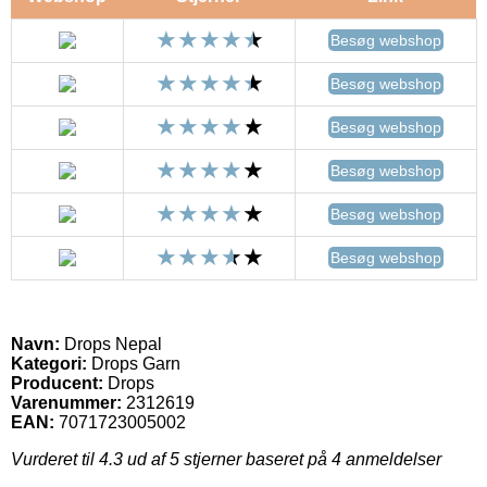
Besøg webshop
Besøg webshop
Besøg webshop
Besøg webshop
Besøg webshop
Besøg webshop
Navn:
Drops Nepal
Kategori:
Drops Garn
Producent:
Drops
Varenummer:
2312619
EAN:
7071723005002
Vurderet til
4.3
ud af 5 stjerner baseret på
4
anmeldelser