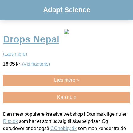
Adapt Science
Drops Nepal
(Læs mere)
18.95
kr.
(Vis fragtpris)
Læs mere »
Køb nu »
Den mest populære kreative webshop i Danmark lige nu er
Rito.dk
som har et stort udvalg til skarpe priser. Og
derudover er der også
CChobby.dk
som man kender fra de