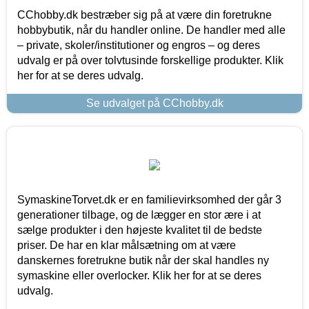
CChobby.dk bestræber sig på at være din foretrukne
hobbybutik, når du handler online. De handler med alle
– private, skoler/institutioner og engros – og deres
udvalg er på over tolvtusinde forskellige produkter. Klik
her for at se deres udvalg.
Se udvalget på CChobby.dk
SymaskineTorvet.dk er en familievirksomhed der går 3
generationer tilbage, og de lægger en stor ære i at
sælge produkter i den højeste kvalitet til de bedste
priser. De har en klar målsætning om at være
danskernes foretrukne butik når der skal handles ny
symaskine eller overlocker. Klik her for at se deres
udvalg.