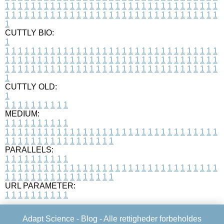
1
1
1
1
1
1
1
1
1
1
1
1
1
1
1
1
1
1
1
1
1
1
1
1
1
1
1
1
1
1
1
1
1
1
1
1
1
1
1
1
1
1
1
1
1
1
1
1
1
1
1
1
1
1
1
1
1
1
1
1
1
1
1
1
1
1
1
CUTTLY BIO:
1
1
1
1
1
1
1
1
1
1
1
1
1
1
1
1
1
1
1
1
1
1
1
1
1
1
1
1
1
1
1
1
1
1
1
1
1
1
1
1
1
1
1
1
1
1
1
1
1
1
1
1
1
1
1
1
1
1
1
1
1
1
1
1
1
1
1
1
1
1
1
1
1
1
1
1
1
1
1
1
1
1
1
1
1
1
1
1
1
1
1
1
1
1
1
1
1
1
1
1
1
CUTTLY OLD:
1
1
1
1
1
1
1
1
1
1
1
MEDIUM:
1
1
1
1
1
1
1
1
1
1
1
1
1
1
1
1
1
1
1
1
1
1
1
1
1
1
1
1
1
1
1
1
1
1
1
1
1
1
1
1
1
1
1
1
1
1
1
1
1
1
1
1
1
1
1
1
1
1
1
1
PARALLELS:
1
1
1
1
1
1
1
1
1
1
1
1
1
1
1
1
1
1
1
1
1
1
1
1
1
1
1
1
1
1
1
1
1
1
1
1
1
1
1
1
1
1
1
1
1
1
1
1
1
1
1
1
1
1
1
1
1
1
1
1
URL PARAMETER:
1
1
1
1
1
1
1
1
1
1
Adapt Science -
Blog
- Alle rettigheder forbeholdes