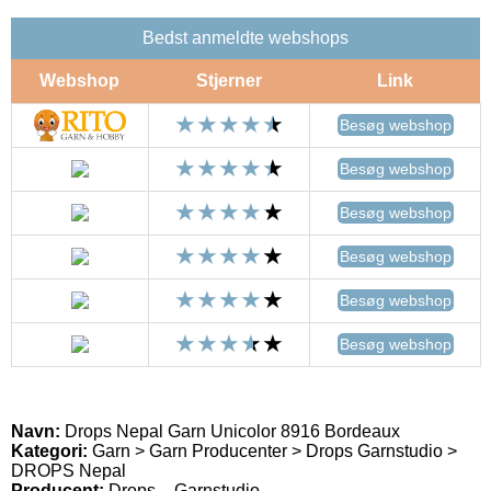
Bedst anmeldte webshops
Webshop
Stjerner
Link
Besøg webshop
Besøg webshop
Besøg webshop
Besøg webshop
Besøg webshop
Besøg webshop
Navn:
Drops Nepal Garn Unicolor 8916 Bordeaux
Kategori:
Garn > Garn Producenter > Drops Garnstudio >
DROPS Nepal
Producent:
Drops – Garnstudio