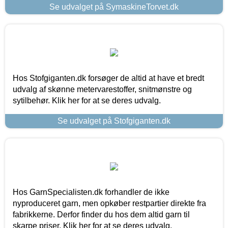
Se udvalget på SymaskineTorvet.dk
Hos Stofgiganten.dk forsøger de altid at have et bredt
udvalg af skønne metervarestoffer, snitmønstre og
sytilbehør. Klik her for at se deres udvalg.
Se udvalget på Stofgiganten.dk
Hos GarnSpecialisten.dk forhandler de ikke
nyproduceret garn, men opkøber restpartier direkte fra
fabrikkerne. Derfor finder du hos dem altid garn til
skarpe priser. Klik her for at se deres udvalg.