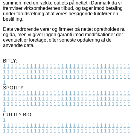
sammen med en række outlets på nettet i Danmark da vi
fremviser virksomhedernes tilbud, og tager imod betaling
under forudsætning af at vores besøgende fuldfører en
bestilling.
Data vedrørende varer og firmaer på nettet opretholdes nu
og da, men vi giver ingen garanti imod modifikationer der
eventuelt er foretaget efter seneste opdatering af de
anvendte data.
BITLY:
1
1
1
1
1
1
1
1
1
1
1
1
1
1
1
1
1
1
1
1
1
1
1
1
1
1
1
1
1
1
1
1
1
1
1
1
1
1
1
1
1
1
1
1
1
1
1
1
1
1
1
1
1
1
1
1
1
1
1
1
1
1
1
1
1
1
1
1
1
1
1
1
1
1
1
1
1
1
1
1
1
1
1
1
1
1
1
1
1
1
1
1
1
1
1
1
1
1
1
1
SPOTIFY:
1
1
1
1
1
1
1
1
1
1
1
1
1
1
1
1
1
1
1
1
1
1
1
1
1
1
1
1
1
1
1
1
1
1
1
1
1
1
1
1
1
1
1
1
1
1
1
1
1
1
1
1
1
1
1
1
1
1
1
1
1
1
1
1
1
1
1
1
1
1
1
1
1
1
1
1
1
1
1
1
1
1
1
1
1
1
1
1
1
1
1
1
1
1
1
1
1
1
1
1
CUTTLY BIO:
1
1
1
1
1
1
1
1
1
1
1
1
1
1
1
1
1
1
1
1
1
1
1
1
1
1
1
1
1
1
1
1
1
1
1
1
1
1
1
1
1
1
1
1
1
1
1
1
1
1
1
1
1
1
1
1
1
1
1
1
1
1
1
1
1
1
1