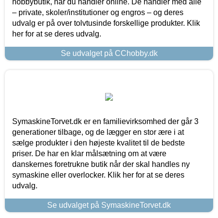
hobbybutik, når du handler online. De handler med alle
– private, skoler/institutioner og engros – og deres
udvalg er på over tolvtusinde forskellige produkter. Klik
her for at se deres udvalg.
Se udvalget på CChobby.dk
SymaskineTorvet.dk er en familievirksomhed der går 3
generationer tilbage, og de lægger en stor ære i at
sælge produkter i den højeste kvalitet til de bedste
priser. De har en klar målsætning om at være
danskernes foretrukne butik når der skal handles ny
symaskine eller overlocker. Klik her for at se deres
udvalg.
Se udvalget på SymaskineTorvet.dk