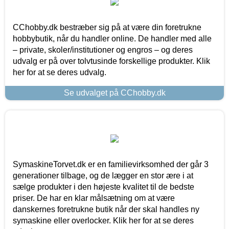
CChobby.dk bestræber sig på at være din foretrukne
hobbybutik, når du handler online. De handler med alle
– private, skoler/institutioner og engros – og deres
udvalg er på over tolvtusinde forskellige produkter. Klik
her for at se deres udvalg.
Se udvalget på CChobby.dk
SymaskineTorvet.dk er en familievirksomhed der går 3
generationer tilbage, og de lægger en stor ære i at
sælge produkter i den højeste kvalitet til de bedste
priser. De har en klar målsætning om at være
danskernes foretrukne butik når der skal handles ny
symaskine eller overlocker. Klik her for at se deres