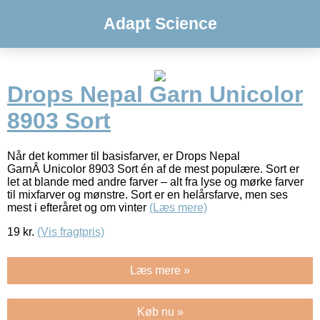
Adapt Science
Drops Nepal Garn Unicolor
8903 Sort
Når det kommer til basisfarver, er Drops Nepal
GarnÂ Unicolor 8903 Sort én af de mest populære. Sort er
let at blande med andre farver – alt fra lyse og mørke farver
til mixfarver og mønstre. Sort er en helårsfarve, men ses
mest i efteråret og om vinter
(Læs mere)
19
kr.
(Vis fragtpris)
Læs mere »
Køb nu »