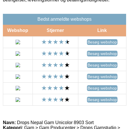
Bedst anmeldte webshops
Webshop
Stjerner
Link
Besøg webshop
Besøg webshop
Besøg webshop
Besøg webshop
Besøg webshop
Besøg webshop
Navn:
Drops Nepal Garn Unicolor 8903 Sort
Kategori:
Garn > Garn Producenter > Drops Garnstudio >