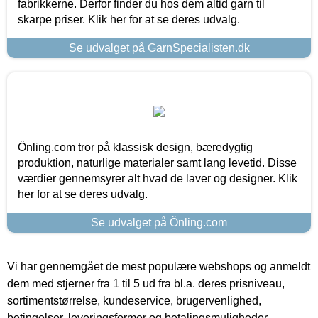
fabrikkerne. Derfor finder du hos dem altid garn til
skarpe priser. Klik her for at se deres udvalg.
Se udvalget på GarnSpecialisten.dk
Önling.com tror på klassisk design, bæredygtig
produktion, naturlige materialer samt lang levetid. Disse
værdier gennemsyrer alt hvad de laver og designer. Klik
her for at se deres udvalg.
Se udvalget på Önling.com
Vi har gennemgået de mest populære webshops og anmeldt
dem med stjerner fra 1 til 5 ud fra bl.a. deres prisniveau,
sortimentstørrelse, kundeservice, brugervenlighed,
betingelser, leveringsformer og betalingsmuligheder.