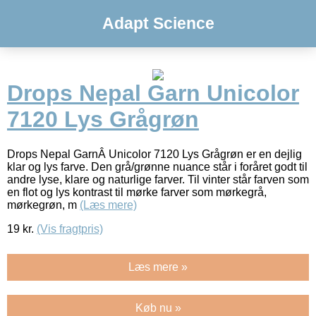
Adapt Science
Drops Nepal Garn Unicolor
7120 Lys Grågrøn
Drops Nepal GarnÂ Unicolor 7120 Lys Grågrøn er en dejlig
klar og lys farve. Den grå/grønne nuance står i foråret godt til
andre lyse, klare og naturlige farver. Til vinter står farven som
en flot og lys kontrast til mørke farver som mørkegrå,
mørkegrøn, m
(Læs mere)
19
kr.
(Vis fragtpris)
Læs mere »
Køb nu »