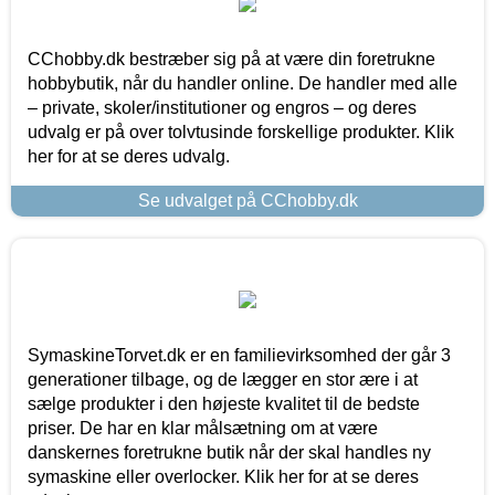
CChobby.dk bestræber sig på at være din foretrukne
hobbybutik, når du handler online. De handler med alle
– private, skoler/institutioner og engros – og deres
udvalg er på over tolvtusinde forskellige produkter. Klik
her for at se deres udvalg.
Se udvalget på CChobby.dk
SymaskineTorvet.dk er en familievirksomhed der går 3
generationer tilbage, og de lægger en stor ære i at
sælge produkter i den højeste kvalitet til de bedste
priser. De har en klar målsætning om at være
danskernes foretrukne butik når der skal handles ny
symaskine eller overlocker. Klik her for at se deres