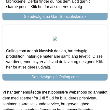
fabrikkerne. Derfor finder du hos dem altid garn til
skarpe priser. Klik her for at se deres udvalg.
Se udvalget på GarnSpecialisten.dk
Önling.com tror på klassisk design, bæredygtig
produktion, naturlige materialer samt lang levetid. Disse
værdier gennemsyrer alt hvad de laver og designer. Klik
her for at se deres udvalg.
Se udvalget på Önling.com
Vi har gennemgået de mest populære webshops og anmeldt
dem med stjerner fra 1 til 5 ud fra bl.a. deres prisniveau,
sortimentstørrelse, kundeservice, brugervenlighed,
betingelser, leveringsformer og betalingsmuligheder.