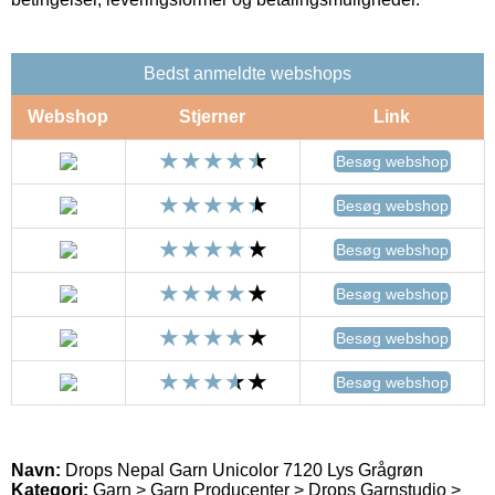
Bedst anmeldte webshops
Webshop
Stjerner
Link
Besøg webshop
Besøg webshop
Besøg webshop
Besøg webshop
Besøg webshop
Besøg webshop
Navn:
Drops Nepal Garn Unicolor 7120 Lys Grågrøn
Kategori:
Garn > Garn Producenter > Drops Garnstudio >