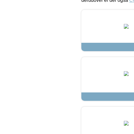
derudover er der også
C