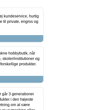
øj kundeservice, hurtig
 til private, engros og
ukne hobbybutik, når
 skoler/institutioner og
forskellige produkter.
 går 3 generationer
dukter i den højeste
sætning om at være