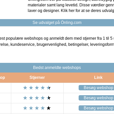
materialer samt lang levetid. Disse værdier gen
laver og designer. Klik her for at se deres udvalg
Se udvalget på Önling.com
t populære webshops og anmeldt dem med stjerner fra 1 til 5 ud
rrelse, kundeservice, brugervenlighed, betingelser, leveringsfor
Bedst anmeldte webshops
op
Stjerner
Link
Besøg webshop
Besøg webshop
Besøg webshop