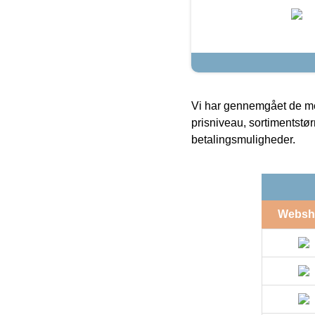
Vi har gennemgået de mes
prisniveau, sortimentstø
betalingsmuligheder.
Websh