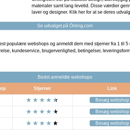
materialer samt lang levetid. Disse værdier gen
laver og designer. Klik her for at se deres udvalg
Se udvalget på Önling.com
t populære webshops og anmeldt dem med stjerner fra 1 til 5 ud
rrelse, kundeservice, brugervenlighed, betingelser, leveringsfor
Bedst anmeldte webshops
op
Stjerner
Link
Besøg webshop
Besøg webshop
Besøg webshop