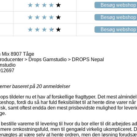
Besøg webshop
Besøg webshop
Besøg webshop
 Mix 8907 Tåge
roducenter > Drops Garnstudio > DROPS Nepal
nstudio
012697
jerner baseret på
20
anmeldelser
ops tildeler nu et hav af forskellige fragttyper. Det mest almind
keshop, fordi du så har fuld fleksibilitet til at hente dine varer nå
sk, samt oftest endda den mest prisbevidste mulighed for lever
ge.
 bestille varerne til levering til hvor du bor eller til dit arbejde
 mere omkostningsfuld, men til gengæld virkelig ukompliceret. 
enægtes at være selv at hente ordren, men den løsning forudsætt