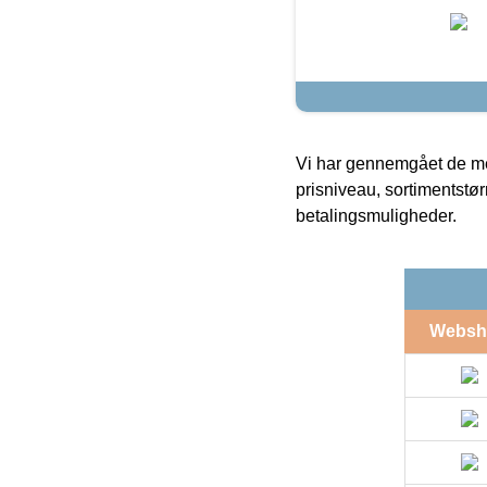
Vi har gennemgået de mes
prisniveau, sortimentstø
betalingsmuligheder.
Websh