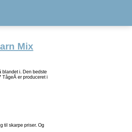
arn Mix
 blandet i. Den bedste
 TågeÂ er produceret i
g til skarpe priser. Og