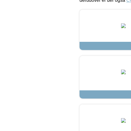
derudover er der også
C