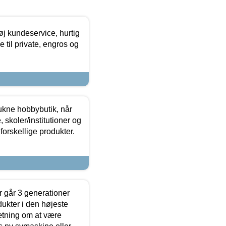
øj kundeservice, hurtig
 til private, engros og
ukne hobbybutik, når
 skoler/institutioner og
forskellige produkter.
 går 3 generationer
dukter i den højeste
sætning om at være