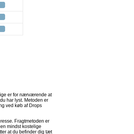
elige er for nærværende at
r du har lyst. Metoden er
ing ved køb af Drops
s adresse. Fragtmetoden er
Den mindst kostelige
er at du befinder dig tæt