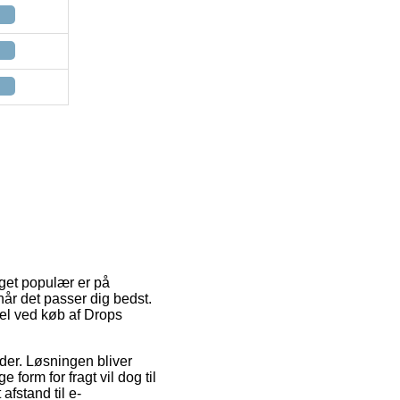
eget populær er på
når det passer dig bedst.
el ved køb af Drops
ejder. Løsningen bliver
orm for fragt vil dog til
fstand til e-