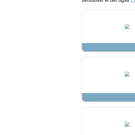
derudover er der også
C