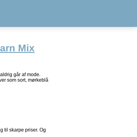
arn Mix
ldrig går af mode.
ver som sort, mørkeblå
g til skarpe priser. Og