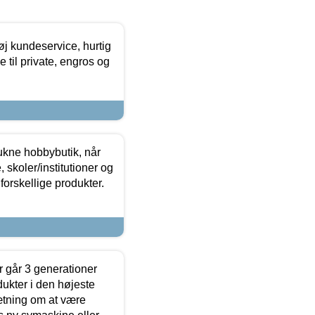
øj kundeservice, hurtig
 til private, engros og
ukne hobbybutik, når
 skoler/institutioner og
forskellige produkter.
 går 3 generationer
dukter i den højeste
sætning om at være