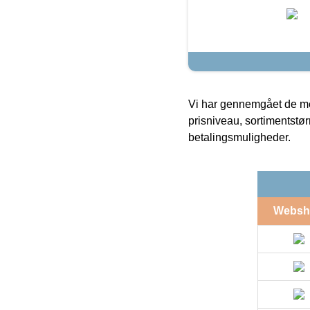
Vi har gennemgået de mes
prisniveau, sortimentstø
betalingsmuligheder.
Websh