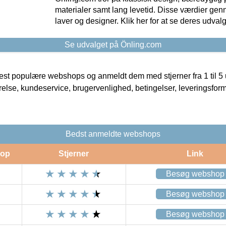
materialer samt lang levetid. Disse værdier gen
laver og designer. Klik her for at se deres udvalg
Se udvalget på Önling.com
t populære webshops og anmeldt dem med stjerner fra 1 til 5 ud
rrelse, kundeservice, brugervenlighed, betingelser, leveringsfor
Bedst anmeldte webshops
op
Stjerner
Link
Besøg webshop
Besøg webshop
Besøg webshop