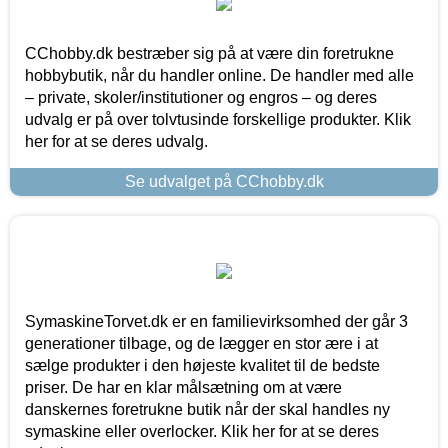
CChobby.dk bestræber sig på at være din foretrukne
hobbybutik, når du handler online. De handler med alle
– private, skoler/institutioner og engros – og deres
udvalg er på over tolvtusinde forskellige produkter. Klik
her for at se deres udvalg.
Se udvalget på CChobby.dk
SymaskineTorvet.dk er en familievirksomhed der går 3
generationer tilbage, og de lægger en stor ære i at
sælge produkter i den højeste kvalitet til de bedste
priser. De har en klar målsætning om at være
danskernes foretrukne butik når der skal handles ny
symaskine eller overlocker. Klik her for at se deres