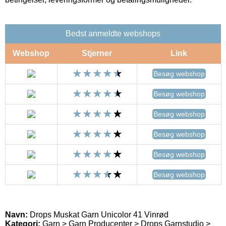
Bedst anmeldte webshops
Webshop
Stjerner
Link
Besøg webshop
Besøg webshop
Besøg webshop
Besøg webshop
Besøg webshop
Besøg webshop
Navn:
Drops Muskat Garn Unicolor 41 Vinrød
Kategori:
Garn > Garn Producenter > Drops Garnstudio >