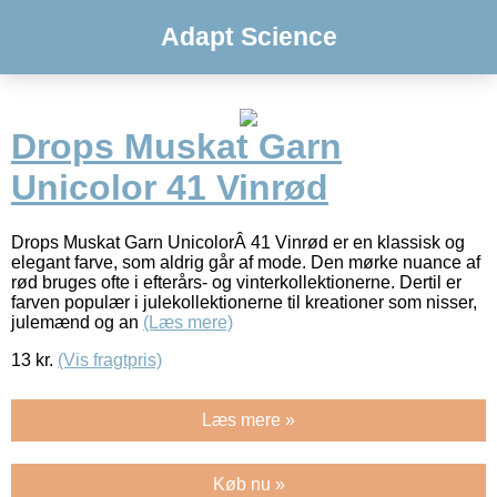
Adapt Science
Drops Muskat Garn
Unicolor 41 Vinrød
Drops Muskat Garn UnicolorÂ 41 Vinrød er en klassisk og
elegant farve, som aldrig går af mode. Den mørke nuance af
rød bruges ofte i efterårs- og vinterkollektionerne. Dertil er
farven populær i julekollektionerne til kreationer som nisser,
julemænd og an
(Læs mere)
13
kr.
(Vis fragtpris)
Læs mere »
Køb nu »