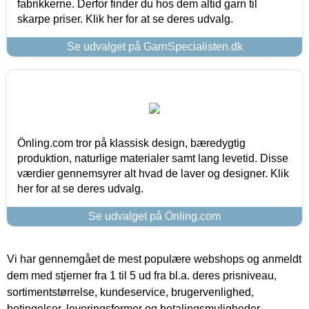
fabrikkerne. Derfor finder du hos dem altid garn til
skarpe priser. Klik her for at se deres udvalg.
Se udvalget på GarnSpecialisten.dk
Önling.com tror på klassisk design, bæredygtig
produktion, naturlige materialer samt lang levetid. Disse
værdier gennemsyrer alt hvad de laver og designer. Klik
her for at se deres udvalg.
Se udvalget på Önling.com
Vi har gennemgået de mest populære webshops og anmeldt
dem med stjerner fra 1 til 5 ud fra bl.a. deres prisniveau,
sortimentstørrelse, kundeservice, brugervenlighed,
betingelser, leveringsformer og betalingsmuligheder.