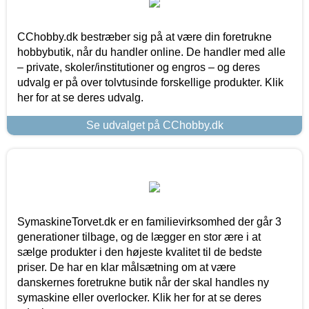
CChobby.dk bestræber sig på at være din foretrukne
hobbybutik, når du handler online. De handler med alle
– private, skoler/institutioner og engros – og deres
udvalg er på over tolvtusinde forskellige produkter. Klik
her for at se deres udvalg.
Se udvalget på CChobby.dk
SymaskineTorvet.dk er en familievirksomhed der går 3
generationer tilbage, og de lægger en stor ære i at
sælge produkter i den højeste kvalitet til de bedste
priser. De har en klar målsætning om at være
danskernes foretrukne butik når der skal handles ny
symaskine eller overlocker. Klik her for at se deres