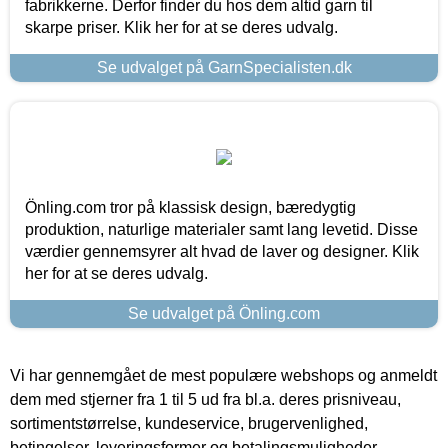
fabrikkerne. Derfor finder du hos dem altid garn til
skarpe priser. Klik her for at se deres udvalg.
Se udvalget på GarnSpecialisten.dk
Önling.com tror på klassisk design, bæredygtig
produktion, naturlige materialer samt lang levetid. Disse
værdier gennemsyrer alt hvad de laver og designer. Klik
her for at se deres udvalg.
Se udvalget på Önling.com
Vi har gennemgået de mest populære webshops og anmeldt
dem med stjerner fra 1 til 5 ud fra bl.a. deres prisniveau,
sortimentstørrelse, kundeservice, brugervenlighed,
betingelser, leveringsformer og betalingsmuligheder.