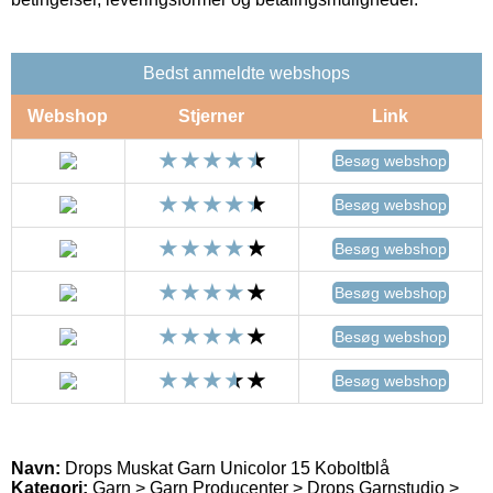
Bedst anmeldte webshops
Webshop
Stjerner
Link
Besøg webshop
Besøg webshop
Besøg webshop
Besøg webshop
Besøg webshop
Besøg webshop
Navn:
Drops Muskat Garn Unicolor 15 Koboltblå
Kategori:
Garn > Garn Producenter > Drops Garnstudio >