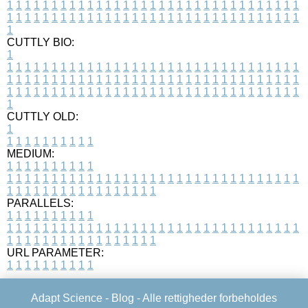
1
1
1
1
1
1
1
1
1
1
1
1
1
1
1
1
1
1
1
1
1
1
1
1
1
1
1
1
1
1
1
1
1
1
1
1
1
1
1
1
1
1
1
1
1
1
1
1
1
1
1
1
1
1
1
1
1
1
1
1
1
1
1
1
1
1
1
CUTTLY BIO:
1
1
1
1
1
1
1
1
1
1
1
1
1
1
1
1
1
1
1
1
1
1
1
1
1
1
1
1
1
1
1
1
1
1
1
1
1
1
1
1
1
1
1
1
1
1
1
1
1
1
1
1
1
1
1
1
1
1
1
1
1
1
1
1
1
1
1
1
1
1
1
1
1
1
1
1
1
1
1
1
1
1
1
1
1
1
1
1
1
1
1
1
1
1
1
1
1
1
1
1
1
CUTTLY OLD:
1
1
1
1
1
1
1
1
1
1
1
MEDIUM:
1
1
1
1
1
1
1
1
1
1
1
1
1
1
1
1
1
1
1
1
1
1
1
1
1
1
1
1
1
1
1
1
1
1
1
1
1
1
1
1
1
1
1
1
1
1
1
1
1
1
1
1
1
1
1
1
1
1
1
1
PARALLELS:
1
1
1
1
1
1
1
1
1
1
1
1
1
1
1
1
1
1
1
1
1
1
1
1
1
1
1
1
1
1
1
1
1
1
1
1
1
1
1
1
1
1
1
1
1
1
1
1
1
1
1
1
1
1
1
1
1
1
1
1
URL PARAMETER:
1
1
1
1
1
1
1
1
1
1
Adapt Science -
Blog
- Alle rettigheder forbeholdes