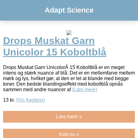
Adapt Science
Drops Muskat Garn
Unicolor 15 Koboltblå
Drops Muskat Garn UnicolorÂ 15 Koboltblå er en meget
intens og stærk nuance af blå. Det er en mellemfarve mellem
mørk og lys, hvilket gør, at den er let at blande med begge
toner. Den bedste blandingseffekt med koboltblå opnås
sammen med andre nuancer af
(Læs mere)
13
kr.
(Vis fragtpris)
Læs mere »
Køb nu »