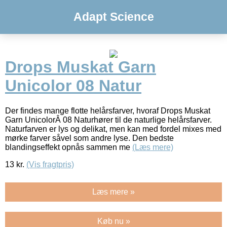
Adapt Science
Drops Muskat Garn
Unicolor 08 Natur
Der findes mange flotte helårsfarver, hvoraf Drops Muskat
Garn UnicolorÂ 08 Naturhører til de naturlige helårsfarver.
Naturfarven er lys og delikat, men kan med fordel mixes med
mørke farver såvel som andre lyse. Den bedste
blandingseffekt opnås sammen me
(Læs mere)
13
kr.
(Vis fragtpris)
Læs mere »
Køb nu »