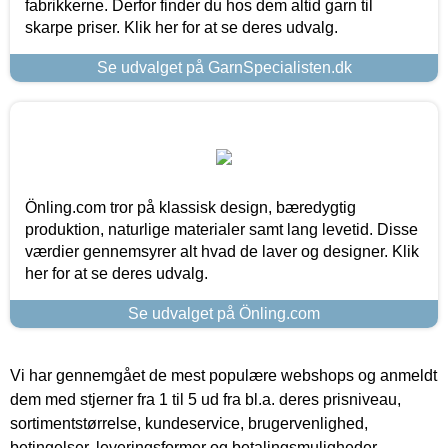
fabrikkerne. Derfor finder du hos dem altid garn til
skarpe priser. Klik her for at se deres udvalg.
Se udvalget på GarnSpecialisten.dk
Önling.com tror på klassisk design, bæredygtig
produktion, naturlige materialer samt lang levetid. Disse
værdier gennemsyrer alt hvad de laver og designer. Klik
her for at se deres udvalg.
Se udvalget på Önling.com
Vi har gennemgået de mest populære webshops og anmeldt
dem med stjerner fra 1 til 5 ud fra bl.a. deres prisniveau,
sortimentstørrelse, kundeservice, brugervenlighed,
betingelser, leveringsformer og betalingsmuligheder.