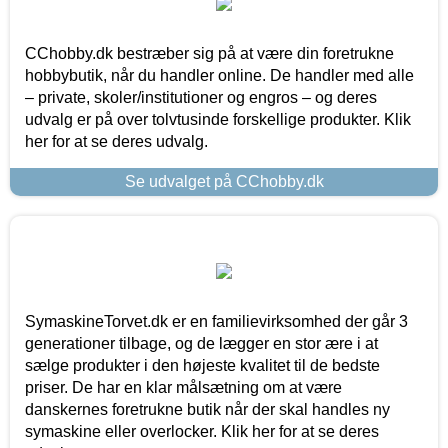
CChobby.dk bestræber sig på at være din foretrukne
hobbybutik, når du handler online. De handler med alle
– private, skoler/institutioner og engros – og deres
udvalg er på over tolvtusinde forskellige produkter. Klik
her for at se deres udvalg.
Se udvalget på CChobby.dk
SymaskineTorvet.dk er en familievirksomhed der går 3
generationer tilbage, og de lægger en stor ære i at
sælge produkter i den højeste kvalitet til de bedste
priser. De har en klar målsætning om at være
danskernes foretrukne butik når der skal handles ny
symaskine eller overlocker. Klik her for at se deres