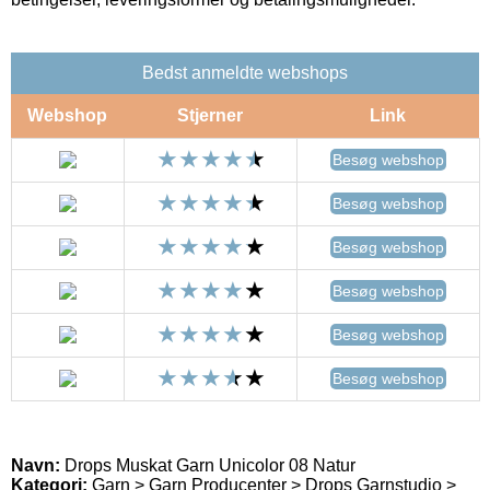
Bedst anmeldte webshops
Webshop
Stjerner
Link
Besøg webshop
Besøg webshop
Besøg webshop
Besøg webshop
Besøg webshop
Besøg webshop
Navn:
Drops Muskat Garn Unicolor 08 Natur
Kategori:
Garn > Garn Producenter > Drops Garnstudio >