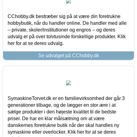
CChobby.dk bestræber sig på at være din foretrukne
hobbybutik, når du handler online. De handler med alle
– private, skoler/institutioner og engros – og deres
udvalg er på over tolvtusinde forskellige produkter. Klik
her for at se deres udvalg.
Se udvalget på CChobby.dk
SymaskineTorvet.dk er en familievirksomhed der går 3
generationer tilbage, og de lægger en stor ære i at
sælge produkter i den højeste kvalitet til de bedste
priser. De har en klar målsætning om at være
danskernes foretrukne butik når der skal handles ny
symaskine eller overlocker. Klik her for at se deres