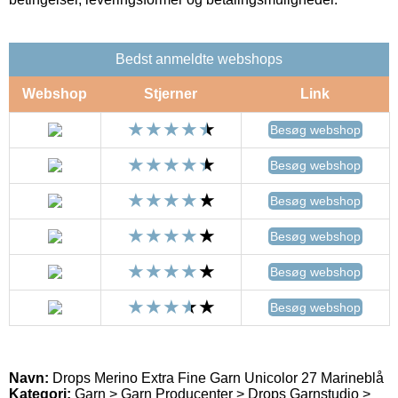
Bedst anmeldte webshops
Webshop
Stjerner
Link
Besøg webshop
Besøg webshop
Besøg webshop
Besøg webshop
Besøg webshop
Besøg webshop
Navn:
Drops Merino Extra Fine Garn Unicolor 27 Marineblå
Kategori:
Garn > Garn Producenter > Drops Garnstudio >