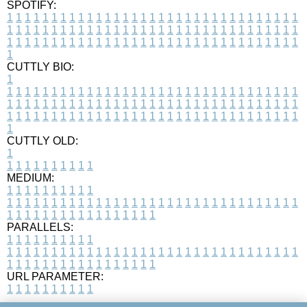
SPOTIFY:
1
1
1
1
1
1
1
1
1
1
1
1
1
1
1
1
1
1
1
1
1
1
1
1
1
1
1
1
1
1
1
1
1
1
1
1
1
1
1
1
1
1
1
1
1
1
1
1
1
1
1
1
1
1
1
1
1
1
1
1
1
1
1
1
1
1
1
1
1
1
1
1
1
1
1
1
1
1
1
1
1
1
1
1
1
1
1
1
1
1
1
1
1
1
1
1
1
1
1
1
CUTTLY BIO:
1
1
1
1
1
1
1
1
1
1
1
1
1
1
1
1
1
1
1
1
1
1
1
1
1
1
1
1
1
1
1
1
1
1
1
1
1
1
1
1
1
1
1
1
1
1
1
1
1
1
1
1
1
1
1
1
1
1
1
1
1
1
1
1
1
1
1
1
1
1
1
1
1
1
1
1
1
1
1
1
1
1
1
1
1
1
1
1
1
1
1
1
1
1
1
1
1
1
1
1
1
CUTTLY OLD:
1
1
1
1
1
1
1
1
1
1
1
MEDIUM:
1
1
1
1
1
1
1
1
1
1
1
1
1
1
1
1
1
1
1
1
1
1
1
1
1
1
1
1
1
1
1
1
1
1
1
1
1
1
1
1
1
1
1
1
1
1
1
1
1
1
1
1
1
1
1
1
1
1
1
1
PARALLELS:
1
1
1
1
1
1
1
1
1
1
1
1
1
1
1
1
1
1
1
1
1
1
1
1
1
1
1
1
1
1
1
1
1
1
1
1
1
1
1
1
1
1
1
1
1
1
1
1
1
1
1
1
1
1
1
1
1
1
1
1
URL PARAMETER:
1
1
1
1
1
1
1
1
1
1