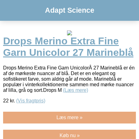
Adapt Science
Drops Merino Extra Fine
Garn Unicolor 27 Marineblå
Drops Merino Extra Fine Garn UnicolorÂ 27 Marineblå er én
af de mørkeste nuancer af blå. Det er en elegant og
sofistikeret farve, som aldrig går af mode. Marineblå er
populær i vinterkollektionerne sammen med mørke nuancer
af lilla, grå og sort.Drops M
(Læs mere)
22
kr.
(Vis fragtpris)
Læs mere »
Køb nu »