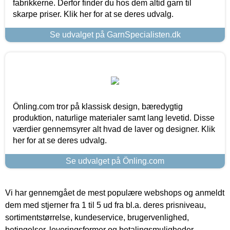
fabrikkerne. Derfor finder du hos dem altid garn til
skarpe priser. Klik her for at se deres udvalg.
Se udvalget på GarnSpecialisten.dk
Önling.com tror på klassisk design, bæredygtig
produktion, naturlige materialer samt lang levetid. Disse
værdier gennemsyrer alt hvad de laver og designer. Klik
her for at se deres udvalg.
Se udvalget på Önling.com
Vi har gennemgået de mest populære webshops og anmeldt
dem med stjerner fra 1 til 5 ud fra bl.a. deres prisniveau,
sortimentstørrelse, kundeservice, brugervenlighed,
betingelser, leveringsformer og betalingsmuligheder.