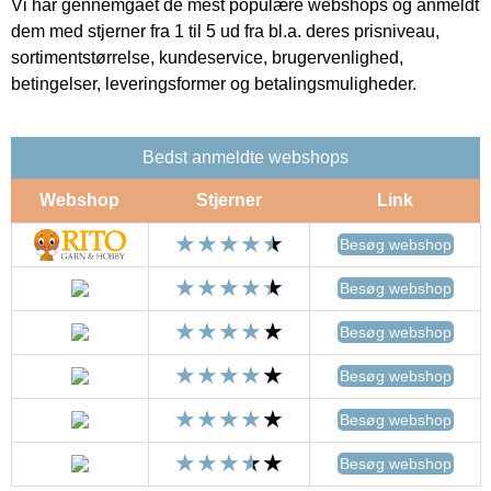
Vi har gennemgået de mest populære webshops og anmeldt
dem med stjerner fra 1 til 5 ud fra bl.a. deres prisniveau,
sortimentstørrelse, kundeservice, brugervenlighed,
betingelser, leveringsformer og betalingsmuligheder.
Bedst anmeldte webshops
Webshop
Stjerner
Link
Besøg webshop
Besøg webshop
Besøg webshop
Besøg webshop
Besøg webshop
Besøg webshop