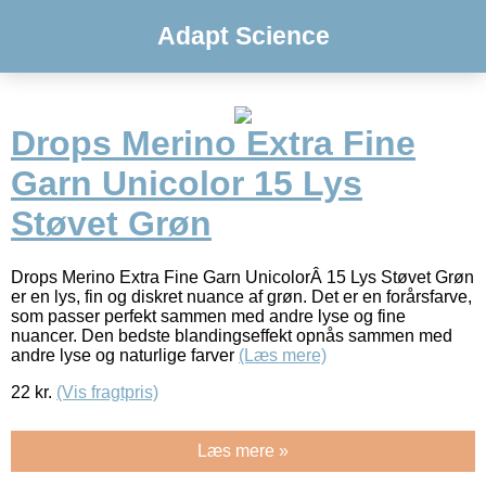
Adapt Science
Drops Merino Extra Fine
Garn Unicolor 15 Lys
Støvet Grøn
Drops Merino Extra Fine Garn UnicolorÂ 15 Lys Støvet Grøn
er en lys, fin og diskret nuance af grøn. Det er en forårsfarve,
som passer perfekt sammen med andre lyse og fine
nuancer. Den bedste blandingseffekt opnås sammen med
andre lyse og naturlige farver
(Læs mere)
22
kr.
(Vis fragtpris)
Læs mere »