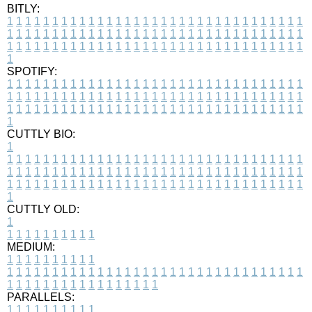
BITLY:
1
1
1
1
1
1
1
1
1
1
1
1
1
1
1
1
1
1
1
1
1
1
1
1
1
1
1
1
1
1
1
1
1
1
1
1
1
1
1
1
1
1
1
1
1
1
1
1
1
1
1
1
1
1
1
1
1
1
1
1
1
1
1
1
1
1
1
1
1
1
1
1
1
1
1
1
1
1
1
1
1
1
1
1
1
1
1
1
1
1
1
1
1
1
1
1
1
1
1
1
SPOTIFY:
1
1
1
1
1
1
1
1
1
1
1
1
1
1
1
1
1
1
1
1
1
1
1
1
1
1
1
1
1
1
1
1
1
1
1
1
1
1
1
1
1
1
1
1
1
1
1
1
1
1
1
1
1
1
1
1
1
1
1
1
1
1
1
1
1
1
1
1
1
1
1
1
1
1
1
1
1
1
1
1
1
1
1
1
1
1
1
1
1
1
1
1
1
1
1
1
1
1
1
1
CUTTLY BIO:
1
1
1
1
1
1
1
1
1
1
1
1
1
1
1
1
1
1
1
1
1
1
1
1
1
1
1
1
1
1
1
1
1
1
1
1
1
1
1
1
1
1
1
1
1
1
1
1
1
1
1
1
1
1
1
1
1
1
1
1
1
1
1
1
1
1
1
1
1
1
1
1
1
1
1
1
1
1
1
1
1
1
1
1
1
1
1
1
1
1
1
1
1
1
1
1
1
1
1
1
1
CUTTLY OLD:
1
1
1
1
1
1
1
1
1
1
1
MEDIUM:
1
1
1
1
1
1
1
1
1
1
1
1
1
1
1
1
1
1
1
1
1
1
1
1
1
1
1
1
1
1
1
1
1
1
1
1
1
1
1
1
1
1
1
1
1
1
1
1
1
1
1
1
1
1
1
1
1
1
1
1
PARALLELS:
1
1
1
1
1
1
1
1
1
1