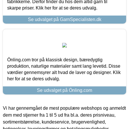
fabrikkerne. Derfor finder du hos dem altid garn til
skarpe priser. Klik her for at se deres udvalg.
Se udvalget på GarnSpecialisten.dk
Önling.com tror på klassisk design, bæredygtig
produktion, naturlige materialer samt lang levetid. Disse
værdier gennemsyrer alt hvad de laver og designer. Klik
her for at se deres udvalg.
Se udvalget på Önling.com
Vi har gennemgået de mest populære webshops og anmeldt
dem med stjerner fra 1 til 5 ud fra bl.a. deres prisniveau,
sortimentstørrelse, kundeservice, brugervenlighed,
betingelser, leveringsformer og betalingsmuligheder.