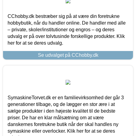
CChobby.dk bestræber sig på at være din foretrukne
hobbybutik, når du handler online. De handler med alle
– private, skoler/institutioner og engros – og deres
udvalg er på over tolvtusinde forskellige produkter. Klik
her for at se deres udvalg.
Se udvalget på CChobby.dk
SymaskineTorvet.dk er en familievirksomhed der går 3
generationer tilbage, og de lægger en stor ære i at
sælge produkter i den højeste kvalitet til de bedste
priser. De har en klar målsætning om at være
danskernes foretrukne butik når der skal handles ny
symaskine eller overlocker. Klik her for at se deres