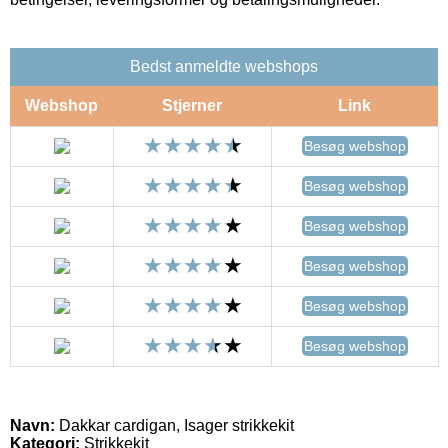
Bedst anmeldte webshops
Webshop
Stjerner
Link
Besøg webshop
Besøg webshop
Besøg webshop
Besøg webshop
Besøg webshop
Besøg webshop
Navn:
Dakkar cardigan, Isager strikkekit
Kategori:
Strikkekit