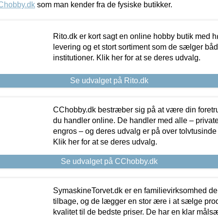
Chobby.dk
som man kender fra de fysiske butikker.
Rito.dk er kort sagt en online hobby butik med h
levering og et stort sortiment som de sælger både
institutioner. Klik her for at se deres udvalg.
Se udvalget på Rito.dk
CChobby.dk bestræber sig på at være din foretr
du handler online. De handler med alle – private,
engros – og deres udvalg er på over tolvtusinde 
Klik her for at se deres udvalg.
Se udvalget på CChobby.dk
SymaskineTorvet.dk er en familievirksomhed der
tilbage, og de lægger en stor ære i at sælge pro
kvalitet til de bedste priser. De har en klar mål