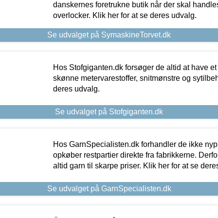
danskernes foretrukne butik når der skal handle
overlocker. Klik her for at se deres udvalg.
Se udvalget på SymaskineTorvet.dk
Hos Stofgiganten.dk forsøger de altid at have et
skønne metervarestoffer, snitmønstre og sytilbehø
deres udvalg.
Se udvalget på Stofgiganten.dk
Hos GarnSpecialisten.dk forhandler de ikke ny
opkøber restpartier direkte fra fabrikkerne. Derf
altid garn til skarpe priser. Klik her for at se der
Se udvalget på GarnSpecialisten.dk