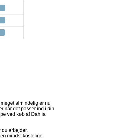
 meget almindelig er nu
r når det passer ind i din
type ved køb af Dahlia
r du arbejder.
Den mindst kostelige