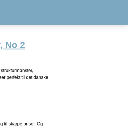
, No 2
t strukturmønster,
ser perfekt til det danske
g til skarpe priser. Og