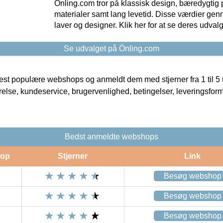
Önling.com tror på klassisk design, bæredygtig p
materialer samt lang levetid. Disse værdier gen
laver og designer. Klik her for at se deres udvalg
Se udvalget på Önling.com
t populære webshops og anmeldt dem med stjerner fra 1 til 5 ud
rrelse, kundeservice, brugervenlighed, betingelser, leveringsfor
Bedst anmeldte webshops
op
Stjerner
Link
Besøg webshop
Besøg webshop
Besøg webshop