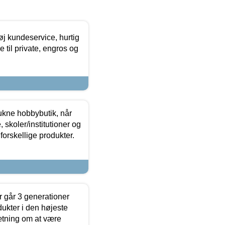
øj kundeservice, hurtig
 til private, engros og
ukne hobbybutik, når
 skoler/institutioner og
forskellige produkter.
 går 3 generationer
dukter i den højeste
sætning om at være