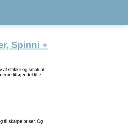
r, Spinni +
v at strikke og smuk at
ne tilføjer det lille
g til skarpe priser. Og