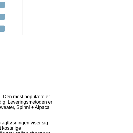
ng. Den mest populære er
dig. Leveringsmetoden er
sweater, Spinni + Alpaca
Fragtløsningen viser sig
 kostelige