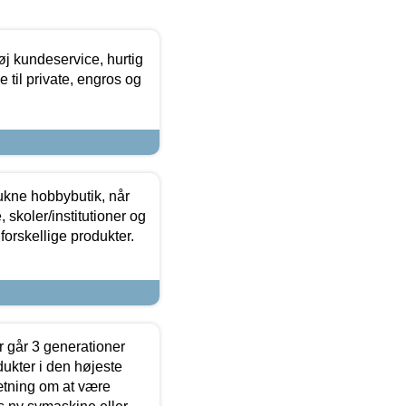
øj kundeservice, hurtig
 til private, engros og
ukne hobbybutik, når
 skoler/institutioner og
forskellige produkter.
 går 3 generationer
dukter i den højeste
sætning om at være