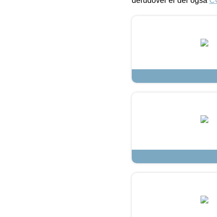
derudover er der også
C