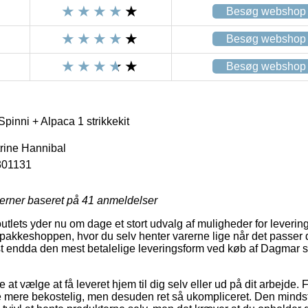
Besøg webshop
Besøg webshop
Besøg webshop
inni + Alpaca 1 strikkekit
trine Hannibal
301131
jerner baseret på
41
anmeldelser
outlets yder nu om dage et stort udvalg af muligheder for leveri
pakkeshoppen, hvor du selv henter varerne lige når det passer 
ftest endda den mest betalelige leveringsform ved køb af Dagmar 
at vælge at få leveret hjem til dig selv eller ud på dit arbejde. 
 mere bekostelig, men desuden ret så ukompliceret. Den mindst