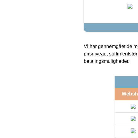
Vi har gennemgået de mes
prisniveau, sortimentstø
betalingsmuligheder.
Websh