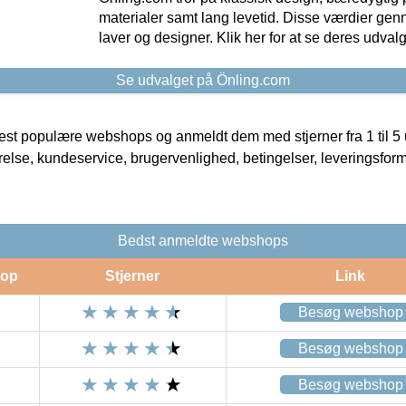
materialer samt lang levetid. Disse værdier gen
laver og designer. Klik her for at se deres udvalg
Se udvalget på Önling.com
t populære webshops og anmeldt dem med stjerner fra 1 til 5 ud
rrelse, kundeservice, brugervenlighed, betingelser, leveringsfor
Bedst anmeldte webshops
op
Stjerner
Link
Besøg webshop
Besøg webshop
Besøg webshop