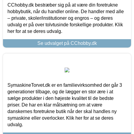
CChobby.dk bestræber sig på at være din foretrukne
hobbybutik, når du handler online. De handler med alle
– private, skoler/institutioner og engros – og deres
udvalg er på over tolvtusinde forskellige produkter. Klik
her for at se deres udvalg.
Se udvalget på CChobby.dk
SymaskineTorvet.dk er en familievirksomhed der går 3
generationer tilbage, og de lægger en stor ære i at
sælge produkter i den højeste kvalitet til de bedste
priser. De har en klar målsætning om at være
danskernes foretrukne butik når der skal handles ny
symaskine eller overlocker. Klik her for at se deres
udvalg.