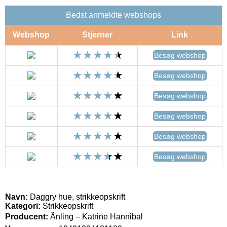
Bedst anmeldte webshops
Webshop
Stjerner
Link
Besøg webshop
Besøg webshop
Besøg webshop
Besøg webshop
Besøg webshop
Besøg webshop
Navn:
Daggry hue, strikkeopskrift
Kategori:
Strikkeopskrift
Producent:
Ãnling – Katrine Hannibal