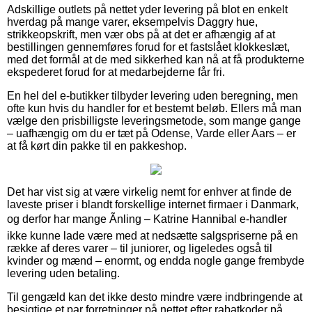
Adskillige outlets på nettet yder levering på blot en enkelt
hverdag på mange varer, eksempelvis Daggry hue,
strikkeopskrift, men vær obs på at det er afhængig af at
bestillingen gennemføres forud for et fastslået klokkeslæt,
med det formål at de med sikkerhed kan nå at få produkterne
ekspederet forud for at medarbejderne får fri.
En hel del e-butikker tilbyder levering uden beregning, men
ofte kun hvis du handler for et bestemt beløb. Ellers må man
vælge den prisbilligste leveringsmetode, som mange gange
– uafhængig om du er tæt på Odense, Varde eller Aars – er
at få kørt din pakke til en pakkeshop.
Det har vist sig at være virkelig nemt for enhver at finde de
laveste priser i blandt forskellige internet firmaer i Danmark,
og derfor har mange Ãnling – Katrine Hannibal e-handler
ikke kunne lade være med at nedsætte salgspriserne på en
række af deres varer – til juniorer, og ligeledes også til
kvinder og mænd – enormt, og endda nogle gange frembyde
levering uden betaling.
Til gengæld kan det ikke desto mindre være indbringende at
besigtige et par forretninger på nettet efter rabatkoder på