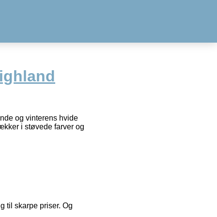
ighland
vinde og vinterens hvide
ækker i støvede farver og
g til skarpe priser. Og