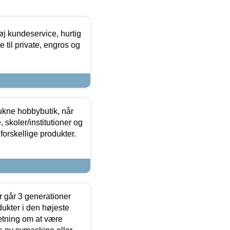
øj kundeservice, hurtig
 til private, engros og
ukne hobbybutik, når
 skoler/institutioner og
forskellige produkter.
 går 3 generationer
dukter i den højeste
sætning om at være