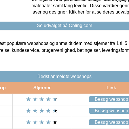
materialer samt lang levetid. Disse værdier gen
laver og designer. Klik her for at se deres udvalg
Se udvalget på Önling.com
t populære webshops og anmeldt dem med stjerner fra 1 til 5 ud
rrelse, kundeservice, brugervenlighed, betingelser, leveringsfor
Bedst anmeldte webshops
op
Stjerner
Link
Besøg webshop
Besøg webshop
Besøg webshop