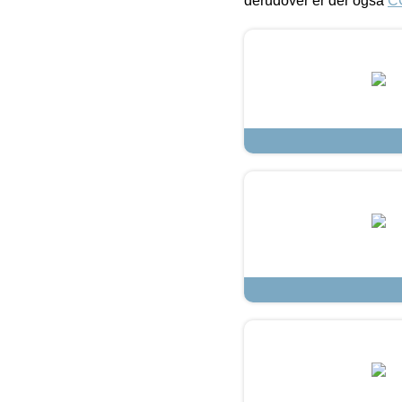
derudover er der også
C