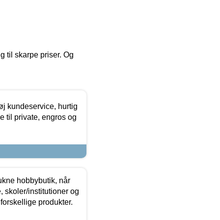
g til skarpe priser. Og
øj kundeservice, hurtig
 til private, engros og
ukne hobbybutik, når
 skoler/institutioner og
forskellige produkter.