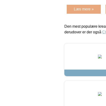
Læs mere »
Den mest populære kreat
derudover er der også
C