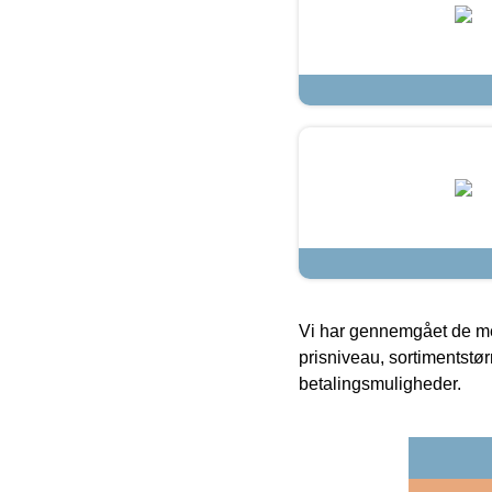
Vi har gennemgået de mes
prisniveau, sortimentstø
betalingsmuligheder.