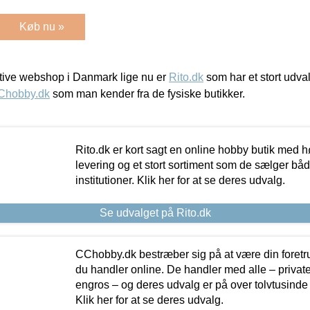
Køb nu »
ive webshop i Danmark lige nu er
Rito.dk
som har et stort udval
Chobby.dk
som man kender fra de fysiske butikker.
Rito.dk er kort sagt en online hobby butik med h
levering og et stort sortiment som de sælger både
institutioner. Klik her for at se deres udvalg.
Se udvalget på Rito.dk
CChobby.dk bestræber sig på at være din foretr
du handler online. De handler med alle – private,
engros – og deres udvalg er på over tolvtusinde 
Klik her for at se deres udvalg.