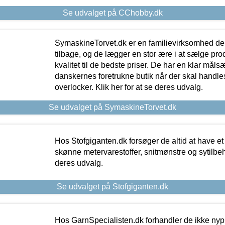
Se udvalget på CChobby.dk
SymaskineTorvet.dk er en familievirksomhed der
tilbage, og de lægger en stor ære i at sælge pro
kvalitet til de bedste priser. De har en klar mål
danskernes foretrukne butik når der skal handle
overlocker. Klik her for at se deres udvalg.
Se udvalget på SymaskineTorvet.dk
Hos Stofgiganten.dk forsøger de altid at have et
skønne metervarestoffer, snitmønstre og sytilbehø
deres udvalg.
Se udvalget på Stofgiganten.dk
Hos GarnSpecialisten.dk forhandler de ikke ny