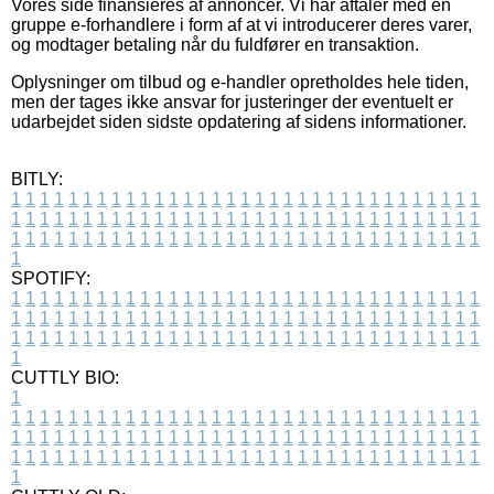
Vores side finansieres af annoncer. Vi har aftaler med en
gruppe e-forhandlere i form af at vi introducerer deres varer,
og modtager betaling når du fuldfører en transaktion.
Oplysninger om tilbud og e-handler opretholdes hele tiden,
men der tages ikke ansvar for justeringer der eventuelt er
udarbejdet siden sidste opdatering af sidens informationer.
BITLY:
1
1
1
1
1
1
1
1
1
1
1
1
1
1
1
1
1
1
1
1
1
1
1
1
1
1
1
1
1
1
1
1
1
1
1
1
1
1
1
1
1
1
1
1
1
1
1
1
1
1
1
1
1
1
1
1
1
1
1
1
1
1
1
1
1
1
1
1
1
1
1
1
1
1
1
1
1
1
1
1
1
1
1
1
1
1
1
1
1
1
1
1
1
1
1
1
1
1
1
1
SPOTIFY:
1
1
1
1
1
1
1
1
1
1
1
1
1
1
1
1
1
1
1
1
1
1
1
1
1
1
1
1
1
1
1
1
1
1
1
1
1
1
1
1
1
1
1
1
1
1
1
1
1
1
1
1
1
1
1
1
1
1
1
1
1
1
1
1
1
1
1
1
1
1
1
1
1
1
1
1
1
1
1
1
1
1
1
1
1
1
1
1
1
1
1
1
1
1
1
1
1
1
1
1
CUTTLY BIO:
1
1
1
1
1
1
1
1
1
1
1
1
1
1
1
1
1
1
1
1
1
1
1
1
1
1
1
1
1
1
1
1
1
1
1
1
1
1
1
1
1
1
1
1
1
1
1
1
1
1
1
1
1
1
1
1
1
1
1
1
1
1
1
1
1
1
1
1
1
1
1
1
1
1
1
1
1
1
1
1
1
1
1
1
1
1
1
1
1
1
1
1
1
1
1
1
1
1
1
1
1