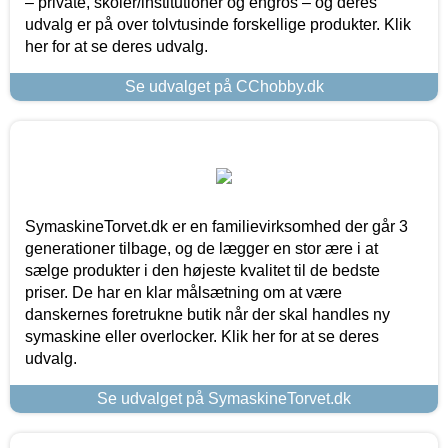
– private, skoler/institutioner og engros – og deres
udvalg er på over tolvtusinde forskellige produkter. Klik
her for at se deres udvalg.
Se udvalget på CChobby.dk
SymaskineTorvet.dk er en familievirksomhed der går 3
generationer tilbage, og de lægger en stor ære i at
sælge produkter i den højeste kvalitet til de bedste
priser. De har en klar målsætning om at være
danskernes foretrukne butik når der skal handles ny
symaskine eller overlocker. Klik her for at se deres
udvalg.
Se udvalget på SymaskineTorvet.dk