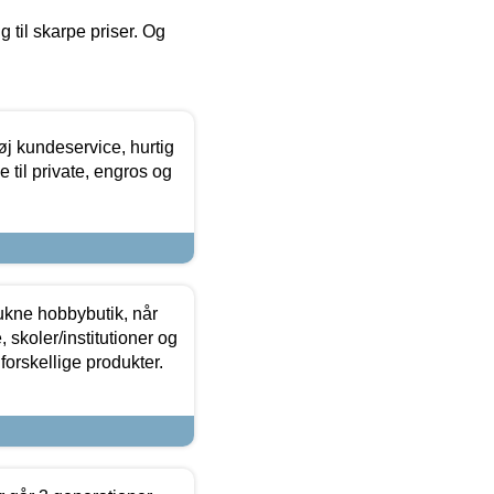
g til skarpe priser. Og
øj kundeservice, hurtig
 til private, engros og
ukne hobbybutik, når
 skoler/institutioner og
forskellige produkter.