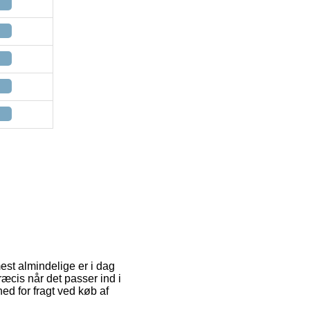
mest almindelige er i dag
ræcis når det passer ind i
ed for fragt ved køb af