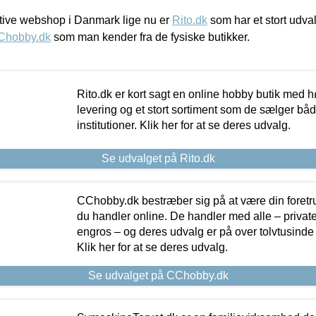
ive webshop i Danmark lige nu er
Rito.dk
som har et stort udval
Chobby.dk
som man kender fra de fysiske butikker.
Rito.dk er kort sagt en online hobby butik med h
levering og et stort sortiment som de sælger både
institutioner. Klik her for at se deres udvalg.
Se udvalget på Rito.dk
CChobby.dk bestræber sig på at være din foretr
du handler online. De handler med alle – private,
engros – og deres udvalg er på over tolvtusinde 
Klik her for at se deres udvalg.
Se udvalget på CChobby.dk