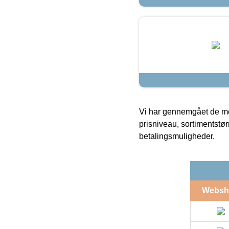
Vi har gennemgået de mes
prisniveau, sortimentstø
betalingsmuligheder.
Websh