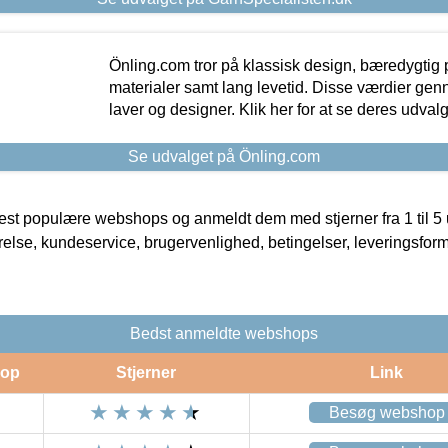
Önling.com tror på klassisk design, bæredygtig p
materialer samt lang levetid. Disse værdier gen
laver og designer. Klik her for at se deres udvalg
Se udvalget på Önling.com
t populære webshops og anmeldt dem med stjerner fra 1 til 5 ud
rrelse, kundeservice, brugervenlighed, betingelser, leveringsfor
Bedst anmeldte webshops
op
Stjerner
Link
Besøg webshop