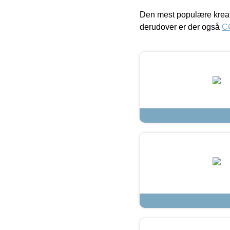
Den mest populære kreat
derudover er der også
C