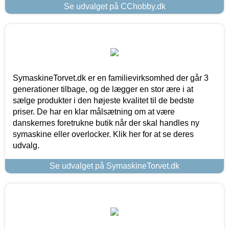
Se udvalget på CChobby.dk
SymaskineTorvet.dk er en familievirksomhed der går 3
generationer tilbage, og de lægger en stor ære i at
sælge produkter i den højeste kvalitet til de bedste
priser. De har en klar målsætning om at være
danskernes foretrukne butik når der skal handles ny
symaskine eller overlocker. Klik her for at se deres
udvalg.
Se udvalget på SymaskineTorvet.dk