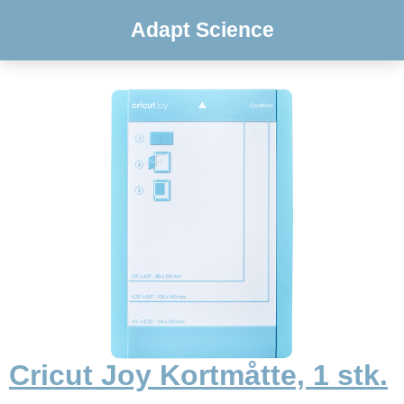
Adapt Science
Cricut Joy Kortmåtte, 1 stk.