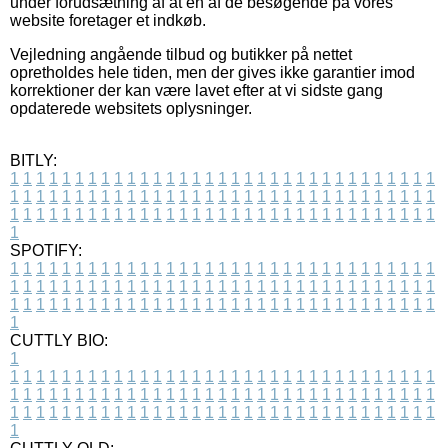
under forudsætning af at en af de besøgende på vores
website foretager et indkøb.
Vejledning angående tilbud og butikker på nettet
opretholdes hele tiden, men der gives ikke garantier imod
korrektioner der kan være lavet efter at vi sidste gang
opdaterede websitets oplysninger.
BITLY:
1
1
1
1
1
1
1
1
1
1
1
1
1
1
1
1
1
1
1
1
1
1
1
1
1
1
1
1
1
1
1
1
1
1
1
1
1
1
1
1
1
1
1
1
1
1
1
1
1
1
1
1
1
1
1
1
1
1
1
1
1
1
1
1
1
1
1
1
1
1
1
1
1
1
1
1
1
1
1
1
1
1
1
1
1
1
1
1
1
1
1
1
1
1
1
1
1
1
1
1
SPOTIFY:
1
1
1
1
1
1
1
1
1
1
1
1
1
1
1
1
1
1
1
1
1
1
1
1
1
1
1
1
1
1
1
1
1
1
1
1
1
1
1
1
1
1
1
1
1
1
1
1
1
1
1
1
1
1
1
1
1
1
1
1
1
1
1
1
1
1
1
1
1
1
1
1
1
1
1
1
1
1
1
1
1
1
1
1
1
1
1
1
1
1
1
1
1
1
1
1
1
1
1
1
CUTTLY BIO:
1
1
1
1
1
1
1
1
1
1
1
1
1
1
1
1
1
1
1
1
1
1
1
1
1
1
1
1
1
1
1
1
1
1
1
1
1
1
1
1
1
1
1
1
1
1
1
1
1
1
1
1
1
1
1
1
1
1
1
1
1
1
1
1
1
1
1
1
1
1
1
1
1
1
1
1
1
1
1
1
1
1
1
1
1
1
1
1
1
1
1
1
1
1
1
1
1
1
1
1
1