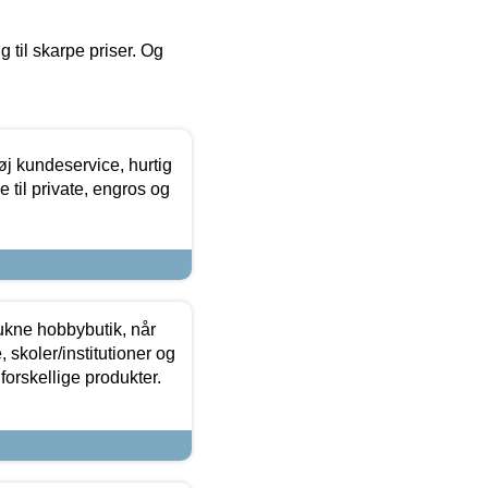
g til skarpe priser. Og
øj kundeservice, hurtig
 til private, engros og
ukne hobbybutik, når
 skoler/institutioner og
forskellige produkter.