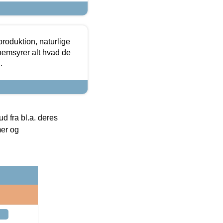
roduktion, naturlige
nemsyrer alt hvad de
.
 fra bl.a. deres
mer og