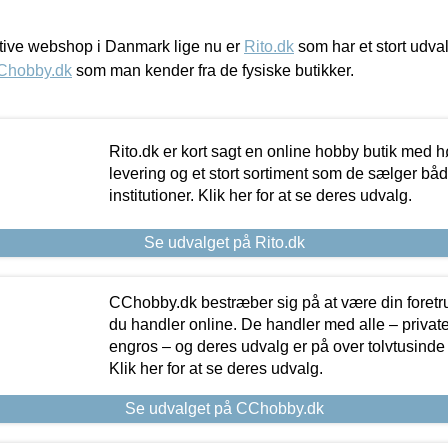
ive webshop i Danmark lige nu er
Rito.dk
som har et stort udval
Chobby.dk
som man kender fra de fysiske butikker.
Rito.dk er kort sagt en online hobby butik med h
levering og et stort sortiment som de sælger både
institutioner. Klik her for at se deres udvalg.
Se udvalget på Rito.dk
CChobby.dk bestræber sig på at være din foretr
du handler online. De handler med alle – private,
engros – og deres udvalg er på over tolvtusinde 
Klik her for at se deres udvalg.
Se udvalget på CChobby.dk