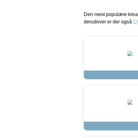
Den mest populære kreat
derudover er der også
C