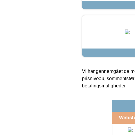
Vi har gennemgået de mes
prisniveau, sortimentstø
betalingsmuligheder.
Websh