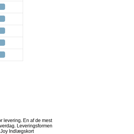
r levering. En af de mest
 hverdag. Leveringsformen
ut Joy Indlægskort