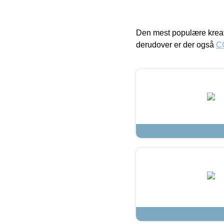
Den mest populære kreat
derudover er der også
C