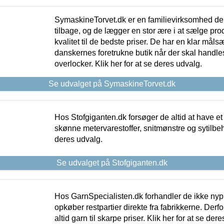
SymaskineTorvet.dk er en familievirksomhed der
tilbage, og de lægger en stor ære i at sælge pro
kvalitet til de bedste priser. De har en klar mål
danskernes foretrukne butik når der skal handle
overlocker. Klik her for at se deres udvalg.
Se udvalget på SymaskineTorvet.dk
Hos Stofgiganten.dk forsøger de altid at have et
skønne metervarestoffer, snitmønstre og sytilbehø
deres udvalg.
Se udvalget på Stofgiganten.dk
Hos GarnSpecialisten.dk forhandler de ikke ny
opkøber restpartier direkte fra fabrikkerne. Derf
altid garn til skarpe priser. Klik her for at se der