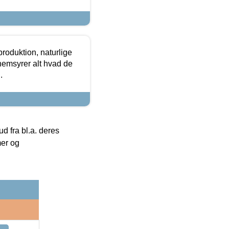
roduktion, naturlige
nemsyrer alt hvad de
.
 fra bl.a. deres
mer og