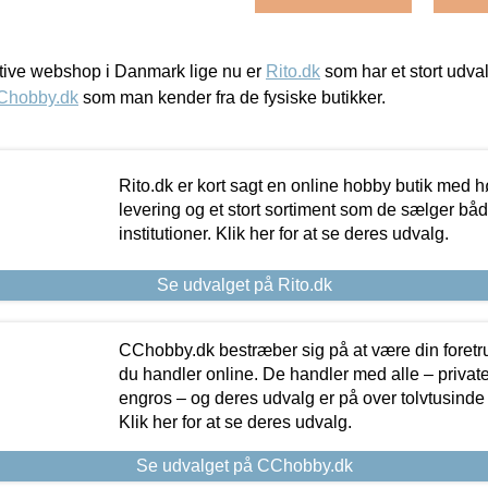
ive webshop i Danmark lige nu er
Rito.dk
som har et stort udval
Chobby.dk
som man kender fra de fysiske butikker.
Rito.dk er kort sagt en online hobby butik med h
levering og et stort sortiment som de sælger både
institutioner. Klik her for at se deres udvalg.
Se udvalget på Rito.dk
CChobby.dk bestræber sig på at være din foretr
du handler online. De handler med alle – private,
engros – og deres udvalg er på over tolvtusinde 
Klik her for at se deres udvalg.
Se udvalget på CChobby.dk