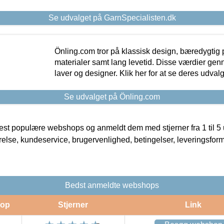
Se udvalget på GarnSpecialisten.dk
Önling.com tror på klassisk design, bæredygtig p
materialer samt lang levetid. Disse værdier gen
laver og designer. Klik her for at se deres udvalg
Se udvalget på Önling.com
t populære webshops og anmeldt dem med stjerner fra 1 til 5 ud
rrelse, kundeservice, brugervenlighed, betingelser, leveringsfor
Bedst anmeldte webshops
op
Stjerner
Link