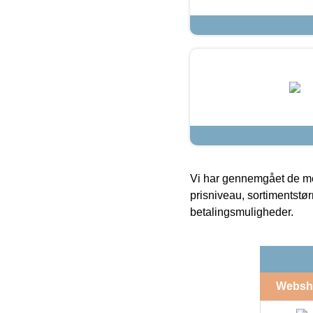
Vi har gennemgået de mes
prisniveau, sortimentstø
betalingsmuligheder.
Websh