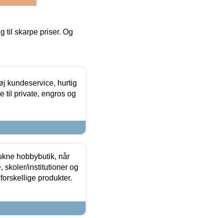
g til skarpe priser. Og
øj kundeservice, hurtig
 til private, engros og
ukne hobbybutik, når
 skoler/institutioner og
forskellige produkter.