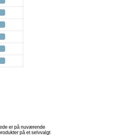
yttede er på nuværende
rodukter på et selvvalgt