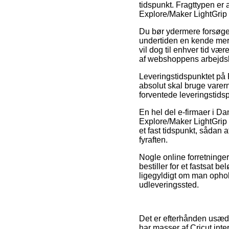
tidspunkt. Fragttypen er 
Explore/Maker LightGrip 
Du bør ydermere forsøge a
undertiden en kende mere
vil dog til enhver tid væ
af webshoppens arbejdsl
Leveringstidspunktet på 
absolut skal bruge varern
forventede leveringstid
En hel del e-firmaer i Da
Explore/Maker LightGrip M
et fast tidspunkt, sådan 
fyraften.
Nogle online forretninge
bestiller for et fastsat b
ligegyldigt om man ophold
udleveringssted.
Det er efterhånden usædv
har masser af Cricut inter