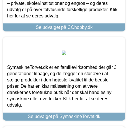
– private, skoler/institutioner og engros – og deres
udvalg er på over tolvtusinde forskellige produkter. Klik
her for at se deres udvalg.
Se udvalget på CChobby.dk
SymaskineTorvet.dk er en familievirksomhed der går 3
generationer tilbage, og de lægger en stor ære i at
sælge produkter i den højeste kvalitet til de bedste
priser. De har en klar målsætning om at være
danskernes foretrukne butik når der skal handles ny
symaskine eller overlocker. Klik her for at se deres
udvalg.
Se udvalget på SymaskineTorvet.dk